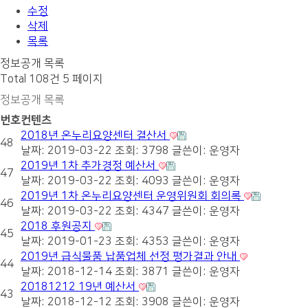
수정
삭제
목록
정보공개 목록
Total 108건
5 페이지
정보공개 목록
번호
컨텐츠
2018년 온누리요양센터 결산서
48
날짜: 2019-03-22
조회: 3798
글쓴이:
운영자
2019년 1차 추가경정 예산서
47
날짜: 2019-03-22
조회: 4093
글쓴이:
운영자
2019년 1차 온누리요양센터 운영위원회 회의록
46
날짜: 2019-03-22
조회: 4347
글쓴이:
운영자
2018 후원공지
45
날짜: 2019-01-23
조회: 4353
글쓴이:
운영자
2019년 급식물품 납품업체 선정 평가결과 안내
44
날짜: 2018-12-14
조회: 3871
글쓴이:
운영자
20181212 19년 예산서
43
날짜: 2018-12-12
조회: 3908
글쓴이:
운영자