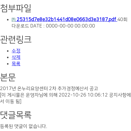
첨부파일
25315d7e8e32b1441d08e0663d3e3187.pdf
40회
다운로드
DATE : 0000-00-00 00:00:00
관련링크
수정
삭제
목록
본문
2017년 온누리요양센터 2차 추가경정예산서 공고
[이 게시물은 운영자님에 의해 2022-10-26 10:06:12 공지사항에
서 이동 됨]
댓글목록
등록된 댓글이 없습니다.