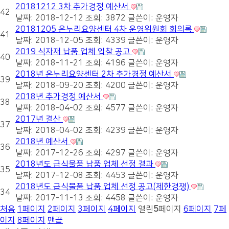
20181212 3차 추가경정 예산서
42
날짜: 2018-12-12
조회: 3872
글쓴이:
운영자
20181205 온누리요양센터 4차 운영위원회 회의록
41
날짜: 2018-12-05
조회: 4339
글쓴이:
운영자
2019 식자재 납품 업체 입찰 공고
40
날짜: 2018-11-21
조회: 4196
글쓴이:
운영자
2018년 온누리요양센터 2차 추가경정 예산서
39
날짜: 2018-09-20
조회: 4200
글쓴이:
운영자
2018년 추가경정 예산서
38
날짜: 2018-04-02
조회: 4577
글쓴이:
운영자
2017년 결산
37
날짜: 2018-04-02
조회: 4239
글쓴이:
운영자
2018년 예산서
36
날짜: 2017-12-26
조회: 4297
글쓴이:
운영자
2018년도 급식물품 납품 업체 선정 결과
35
날짜: 2017-12-08
조회: 4453
글쓴이:
운영자
2018년도 급식물품 납품 업체 선정 공고(제한경쟁)
34
날짜: 2017-11-13
조회: 4458
글쓴이:
운영자
처음
1
페이지
2
페이지
3
페이지
4
페이지
열린
5
페이지
6
페이지
7
페
이지
8
페이지
맨끝