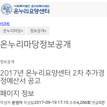
HOME
온누리마당
정보공개
온누리마당
정보공개
정보공개
2017년 온누리요양센터 2차 추가경
정예산서 공고
페이지 정보
작성자
운영자
작성일
2017-09-19 17:15
조회
4,266회
댓글
0건