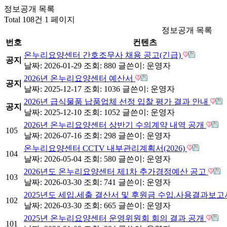
정보공개 목록
Total 108건
1 페이지
정보공개 목록
번호
컨텐츠
온누리요양센터 간호조무사 채용 공고(긴급)
공지
날짜: 2026-01-29
조회: 880
글쓴이:
운영자
2026년 온누리요양센터 예산서
공지
날짜: 2025-12-17
조회: 1036
글쓴이:
운영자
2026년 급식물품 납품업체 선정 입찰 평가 결과 안내
공지
날짜: 2025-12-10
조회: 1052
글쓴이:
운영자
2026년 온누리요양센터 상반기 수의계약 내역 공개
105
날짜: 2026-07-16
조회: 298
글쓴이:
운영자
온누리요양센터 CCTV 내부관리계획서(2026)
104
날짜: 2026-05-04
조회: 580
글쓴이:
운영자
2026년도 온누리요양센터 제1차 추가경정예산 공고
103
날짜: 2026-03-30
조회: 741
글쓴이:
운영자
2025년도 세입.세출 결산서 및 후원금 수입.사용결과보
102
날짜: 2026-03-30
조회: 665
글쓴이:
운영자
2025년 온누리요양센터 운영위원회 회의 결과 공개
101