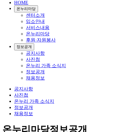
HOME
온누리마당
센터소개
입소안내
서비스내용
온누리마당
후원·자원봉사
정보공개
공지사항
사진첩
온누리 가족 소식지
정보공개
채용정보
공지사항
사진첩
온누리 가족 소식지
정보공개
채용정보
온누리마당
정보공개