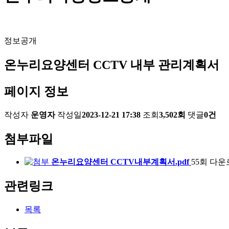
정보공개
온누리요양센터 CCTV 내부 관리계획서
페이지 정보
작성자
운영자
작성일
2023-12-21 17:38
조회
3,502회
댓글
0건
첨부파일
온누리요양센터 CCTV내부계획서.pdf
55회 다
관련링크
목록