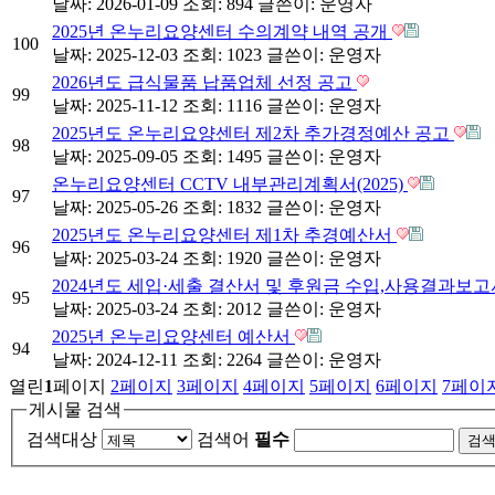
날짜: 2026-01-09
조회: 894
글쓴이:
운영자
2025년 온누리요양센터 수의계약 내역 공개
100
날짜: 2025-12-03
조회: 1023
글쓴이:
운영자
2026년도 급식물품 납품업체 선정 공고
99
날짜: 2025-11-12
조회: 1116
글쓴이:
운영자
2025년도 온누리요양센터 제2차 추가경정예산 공고
98
날짜: 2025-09-05
조회: 1495
글쓴이:
운영자
온누리요양센터 CCTV 내부관리계획서(2025)
97
날짜: 2025-05-26
조회: 1832
글쓴이:
운영자
2025년도 온누리요양센터 제1차 추경예산서
96
날짜: 2025-03-24
조회: 1920
글쓴이:
운영자
2024년도 세입·세출 결산서 및 후원금 수입,사용결과보
95
날짜: 2025-03-24
조회: 2012
글쓴이:
운영자
2025년 온누리요양센터 예산서
94
날짜: 2024-12-11
조회: 2264
글쓴이:
운영자
열린
1
페이지
2
페이지
3
페이지
4
페이지
5
페이지
6
페이지
7
페이
게시물 검색
검색대상
검색어
필수