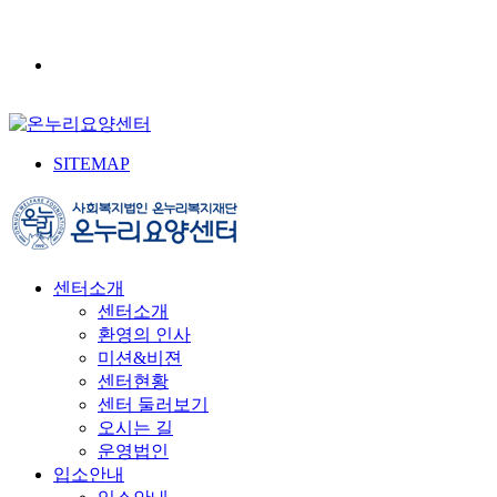
SITEMAP
센터소개
센터소개
환영의 인사
미션&비젼
센터현황
센터 둘러보기
오시는 길
운영법인
입소안내