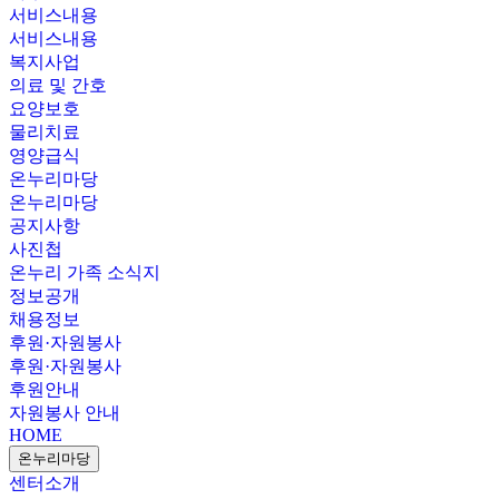
서비스내용
서비스내용
복지사업
의료 및 간호
요양보호
물리치료
영양급식
온누리마당
온누리마당
공지사항
사진첩
온누리 가족 소식지
정보공개
채용정보
후원·자원봉사
후원·자원봉사
후원안내
자원봉사 안내
HOME
온누리마당
센터소개