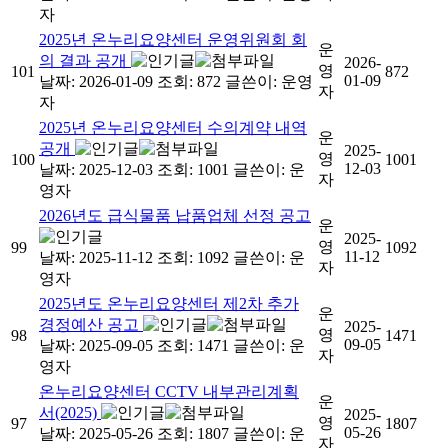
자
2025년 온누리요양센터 운영위원회 회
운
의 결과 공개
2026-
영
101
872
01-09
날짜: 2026-01-09
조회: 872
글쓴이:
운영
자
자
2025년 온누리요양센터 수의계약 내역
운
공개
2025-
영
100
1001
12-03
날짜: 2025-12-03
조회: 1001
글쓴이:
운
자
영자
2026년도 급식물품 납품업체 선정 공고
운
2025-
영
99
1092
11-12
날짜: 2025-11-12
조회: 1092
글쓴이:
운
자
영자
2025년도 온누리요양센터 제2차 추가
운
경정예산 공고
2025-
영
98
1471
09-05
날짜: 2025-09-05
조회: 1471
글쓴이:
운
자
영자
온누리요양센터 CCTV 내부관리계획
운
서(2025)
2025-
영
97
1807
05-26
날짜: 2025-05-26
조회: 1807
글쓴이:
운
자