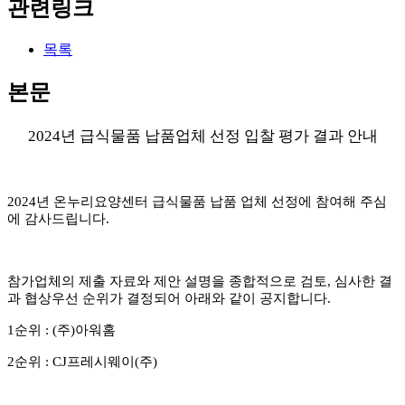
관련링크
목록
본문
2024
년 급식물품 납품업체 선정 입찰 평가 결과 안내
2024
년 온누리요양센터 급식물품 납품 업체 선정에 참여해 주심
에 감사드립니다
.
참가업체의 제출 자료와 제안 설명을 종합적으로 검토
,
심사한 결
과
협상우선 순위가 결정되어 아래와 같이 공지합니다
.
1
순위
: (
주
)
아워홈
2
순위
: CJ
프레시웨이
(
주
)