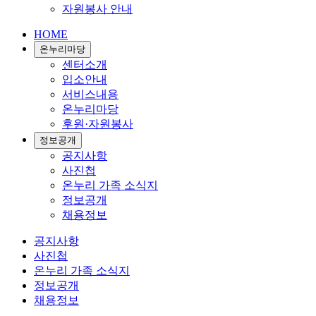
자원봉사 안내
HOME
온누리마당
센터소개
입소안내
서비스내용
온누리마당
후원·자원봉사
정보공개
공지사항
사진첩
온누리 가족 소식지
정보공개
채용정보
공지사항
사진첩
온누리 가족 소식지
정보공개
채용정보