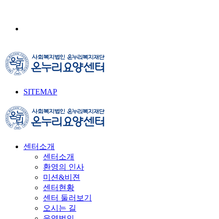
SITEMAP
센터소개
센터소개
환영의 인사
미션&비젼
센터현황
센터 둘러보기
오시는 길
운영법인