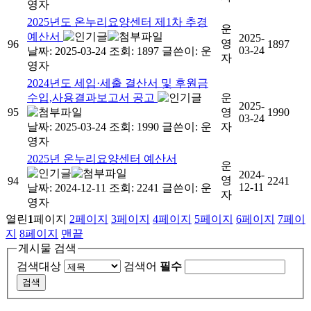
영자
2025년도 온누리요양센터 제1차 추경
운
예산서
2025-
영
96
1897
03-24
날짜: 2025-03-24
조회: 1897
글쓴이:
운
자
영자
2024년도 세입·세출 결산서 및 후원금
수입,사용결과보고서 공고
운
2025-
95
영
1990
03-24
날짜: 2025-03-24
조회: 1990
글쓴이:
운
자
영자
2025년 온누리요양센터 예산서
운
2024-
영
94
2241
12-11
날짜: 2024-12-11
조회: 2241
글쓴이:
운
자
영자
열린
1
페이지
2
페이지
3
페이지
4
페이지
5
페이지
6
페이지
7
페이
지
8
페이지
맨끝
게시물 검색
검색대상
검색어
필수