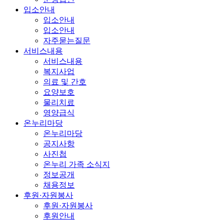
입소안내
입소안내
입소안내
자주묻는질문
서비스내용
서비스내용
복지사업
의료 및 간호
요양보호
물리치료
영양급식
온누리마당
온누리마당
공지사항
사진첩
온누리 가족 소식지
정보공개
채용정보
후원·자원봉사
후원·자원봉사
후원안내