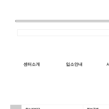
센터소개
입소안내