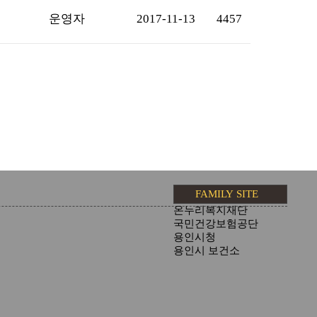
운영자
2017-11-13
4457
FAMILY SITE
온누리복지재단
국민건강보험공단
용인시청
용인시 보건소