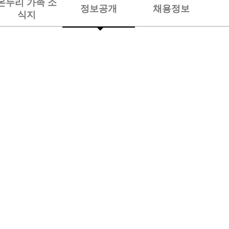
온누리 가족 소
정보공개
채용정보
식지