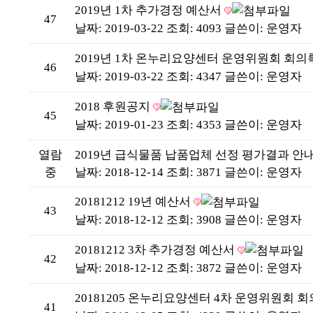
2019년 1차 추가경정 예산서
47
날짜: 2019-03-22
조회: 4093
글쓴이:
운영자
2019년 1차 온누리요양센터 운영위원회 회의
46
날짜: 2019-03-22
조회: 4347
글쓴이:
운영자
2018 후원공지
45
날짜: 2019-01-23
조회: 4353
글쓴이:
운영자
열람
2019년 급식물품 납품업체 선정 평가결과 안
중
날짜: 2018-12-14
조회: 3871
글쓴이:
운영자
20181212 19년 예산서
43
날짜: 2018-12-12
조회: 3908
글쓴이:
운영자
20181212 3차 추가경정 예산서
42
날짜: 2018-12-12
조회: 3872
글쓴이:
운영자
20181205 온누리요양센터 4차 운영위원회 
41