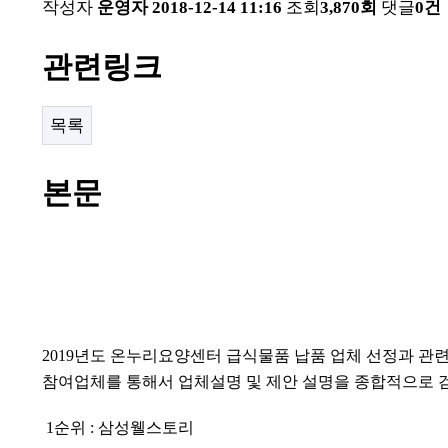
작성자
운영자
2018-12-14 11:16
조회
3,870회
댓글
0건
관련링크
목록
본문
2019
년도 온누리요양센터 급식물품 납품 업체 선정과 관
참여업체를 통해서 업체설명 및 제안 설명을 종합적으로 
1
순위
:
삼성웰스토리