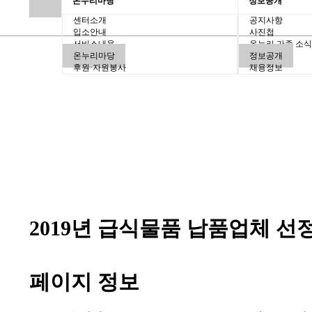
온누리마당
정보공개
센터소개
공지사항
입소안내
사진첩
서비스내용
온누리 가족 소
온누리마당
정보공개
후원·자원봉사
채용정보
2019년 급식물품 납품업체 선
페이지 정보