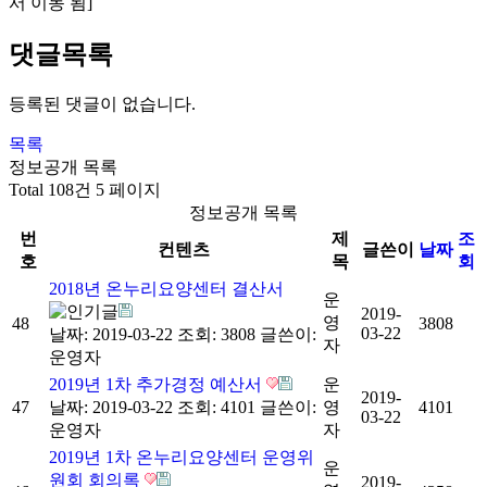
서 이동 됨]
댓글목록
등록된 댓글이 없습니다.
목록
정보공개 목록
Total 108건
5 페이지
정보공개 목록
번
제
조
컨텐츠
글쓴이
날짜
호
목
회
2018년 온누리요양센터 결산서
운
2019-
영
48
3808
03-22
날짜: 2019-03-22
조회: 3808
글쓴이:
자
운영자
2019년 1차 추가경정 예산서
운
2019-
47
날짜: 2019-03-22
조회: 4101
글쓴이:
영
4101
03-22
운영자
자
2019년 1차 온누리요양센터 운영위
운
원회 회의록
2019-