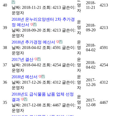
2018-
40
영
4213
날짜: 2018-11-21
조회: 4213
글쓴이:
11-21
자
운영자
2018년 온누리요양센터 2차 추가경
운
정 예산서
2018-
영
39
4213
09-20
날짜: 2018-09-20
조회: 4213
글쓴이:
자
운영자
2018년 추가경정 예산서
운
2018-
38
날짜: 2018-04-02
조회: 4591
글쓴이:
영
4591
04-02
운영자
자
2017년 결산
운
2018-
37
날짜: 2018-04-02
조회: 4254
글쓴이:
영
4254
04-02
운영자
자
2018년 예산서
운
2017-
36
날짜: 2017-12-26
조회: 4312
글쓴이:
영
4312
12-26
운영자
자
2018년도 급식물품 납품 업체 선정
운
결과
2017-
영
35
4467
12-08
날짜: 2017-12-08
조회: 4467
글쓴이:
자
운영자