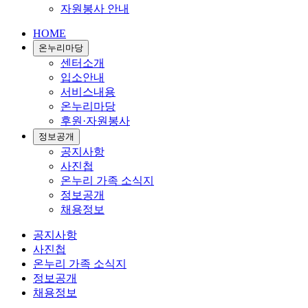
자원봉사 안내
HOME
온누리마당
센터소개
입소안내
서비스내용
온누리마당
후원·자원봉사
정보공개
공지사항
사진첩
온누리 가족 소식지
정보공개
채용정보
공지사항
사진첩
온누리 가족 소식지
정보공개
채용정보