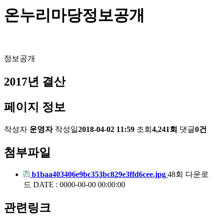
온누리마당
정보공개
정보공개
2017년 결산
페이지 정보
작성자
운영자
작성일
2018-04-02 11:59
조회
4,241회
댓글
0건
첨부파일
b1baa403406e9bc353bc829e3ffd6cee.jpg
48회 다운로
드
DATE : 0000-00-00 00:00:00
관련링크