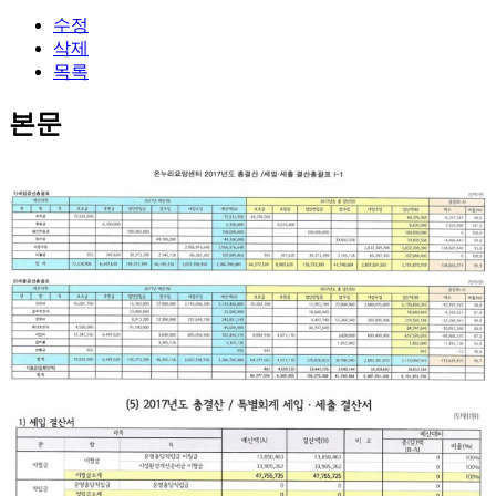
수정
삭제
목록
본문