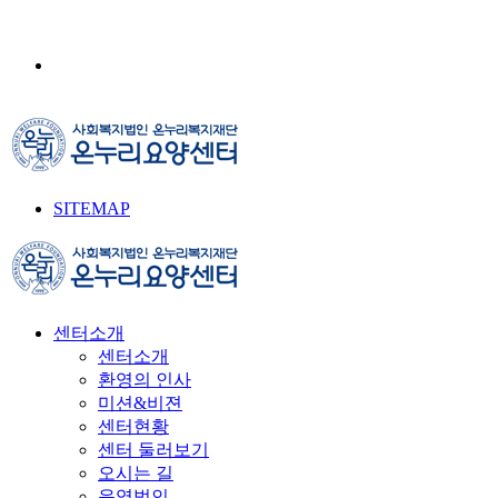
SITEMAP
센터소개
센터소개
환영의 인사
미션&비젼
센터현황
센터 둘러보기
오시는 길
운영법인