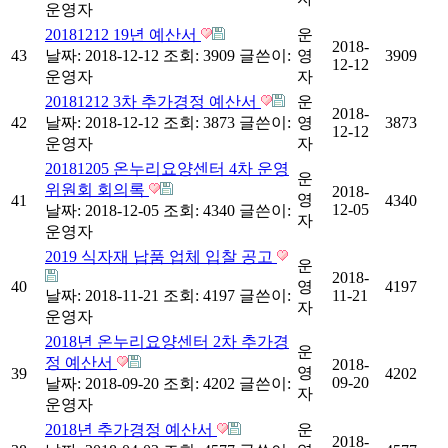
운영자
20181212 19년 예산서
운
2018-
43
날짜: 2018-12-12
조회: 3909
글쓴이:
영
3909
12-12
운영자
자
20181212 3차 추가경정 예산서
운
2018-
42
날짜: 2018-12-12
조회: 3873
글쓴이:
영
3873
12-12
운영자
자
20181205 온누리요양센터 4차 운영
운
위원회 회의록
2018-
영
41
4340
12-05
날짜: 2018-12-05
조회: 4340
글쓴이:
자
운영자
2019 식자재 납품 업체 입찰 공고
운
2018-
40
영
4197
날짜: 2018-11-21
조회: 4197
글쓴이:
11-21
자
운영자
2018년 온누리요양센터 2차 추가경
운
정 예산서
2018-
영
39
4202
09-20
날짜: 2018-09-20
조회: 4202
글쓴이:
자
운영자
2018년 추가경정 예산서
운
2018-