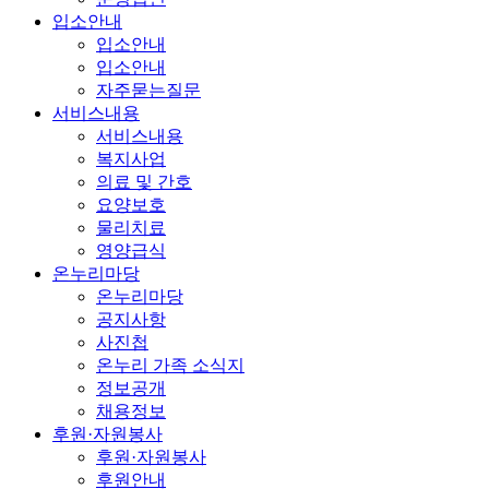
입소안내
입소안내
입소안내
자주묻는질문
서비스내용
서비스내용
복지사업
의료 및 간호
요양보호
물리치료
영양급식
온누리마당
온누리마당
공지사항
사진첩
온누리 가족 소식지
정보공개
채용정보
후원·자원봉사
후원·자원봉사
후원안내