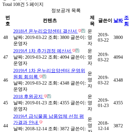
Total 108건
5 페이지
정보공개 목록
번
제
조
컨텐츠
글쓴이
날짜
호
목
회
2018년 온누리요양센터 결산서
운
2019-
48
날짜: 2019-03-22
조회: 3800
글쓴이:
영
3800
03-22
운영자
자
2019년 1차 추가경정 예산서
운
2019-
47
날짜: 2019-03-22
조회: 4094
글쓴이:
영
4094
03-22
운영자
자
2019년 1차 온누리요양센터 운영위
운
원회 회의록
2019-
영
46
4348
03-22
날짜: 2019-03-22
조회: 4348
글쓴이:
자
운영자
2018 후원공지
운
2019-
45
날짜: 2019-01-23
조회: 4355
글쓴이:
영
4355
01-23
운영자
자
2019년 급식물품 납품업체 선정 평
운
가결과 안내
2018-
영
44
3872
12-14
날짜: 2018-12-14
조회: 3872
글쓴이:
자