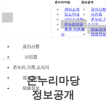
온누리마당
정보공개
센터소개
공지사항
입소안내
사진첩
서비스내용
온누리 
온누리마당
소식지
후원·자원봉
정보공개
사
채용정보
공지사항
사진첩
온누리 가족 소식지
온누리마당
정보공개
채용정보
정보공개