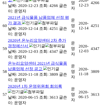
고
2020-
61
영
4266
12-23
날짜: 2020-12-23
조회: 4266
글쓴
자
이:
운영자
2021년 급식물품 납품업체 선정 평
운
가 결과
2020-
60
영
4251
12-14
날짜: 2020-12-14
조회: 4251
글쓴
자
이:
운영자
2020년 온누리요양센터 2차 추가
운
경정예산서
2020-
59
영
4347
12-03
날짜: 2020-12-03
조회: 4347
글쓴
자
이:
운영자
온누리요양센터 2021년 급식물품
운
납품업체 선정 공고
2020-
58
영
3809
11-18
날짜: 2020-11-18
조회: 3809
글쓴
자
이:
운영자
2020년 1차 운영위원회 회의록
운
2020-
57
영
3613
06-15
날짜: 2020-06-15
조회: 3613
글쓴
자
이:
운영자