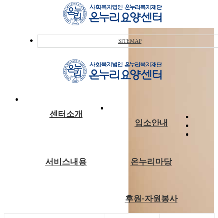
SITEMAP
센터소개
입소안내
서비스내용
온누리마당
후원·자원봉사