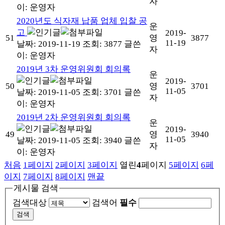
자
이:
운영자
2020년도 식자재 납품 업체 입찰 공
운
고
2019-
51
영
3877
11-19
날짜: 2019-11-19
조회: 3877
글쓴
자
이:
운영자
2019년 3차 운영위원회 회의록
운
2019-
50
영
3701
11-05
날짜: 2019-11-05
조회: 3701
글쓴
자
이:
운영자
2019년 2차 운영위원회 회의록
운
2019-
49
영
3940
11-05
날짜: 2019-11-05
조회: 3940
글쓴
자
이:
운영자
처음
1
페이지
2
페이지
3
페이지
열린
4
페이지
5
페이지
6
페
이지
7
페이지
8
페이지
맨끝
게시물 검색
검색대상
검색어
필수