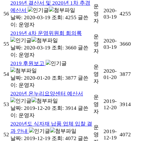
2019년 결산서 및 2020년 1차 추경
운
예산서
2020-
56
영
4255
03-19
날짜: 2020-03-19
조회: 4255
글쓴
자
이:
운영자
2019년 4차 운영위원회 회의록
운
2020-
55
영
3660
03-19
날짜: 2020-03-19
조회: 3660
글쓴
자
이:
운영자
2019 후원보고
운
2020-
54
영
3877
01-20
날짜: 2020-01-20
조회: 3877
글쓴
자
이:
운영자
2020년 온누리요양센터 예산서
운
2019-
53
영
3914
12-20
날짜: 2019-12-20
조회: 3914
글쓴
자
이:
운영자
2020년도 식자재 납품 업체 입찰 결
운
과 안내
2019-
52
영
4072
12-19
날짜: 2019-12-19
조회: 4072
글쓴