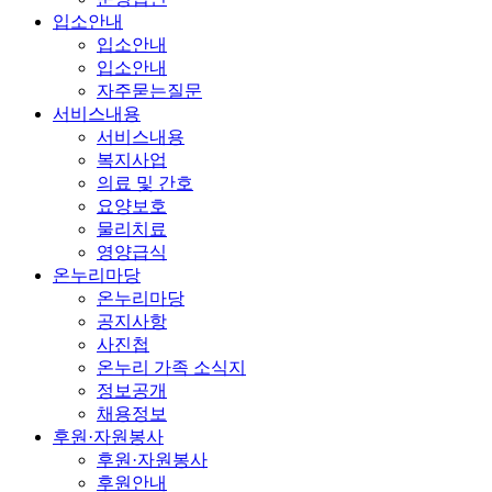
입소안내
입소안내
입소안내
자주묻는질문
서비스내용
서비스내용
복지사업
의료 및 간호
요양보호
물리치료
영양급식
온누리마당
온누리마당
공지사항
사진첩
온누리 가족 소식지
정보공개
채용정보
후원·자원봉사
후원·자원봉사
후원안내