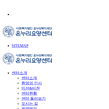
SITEMAP
센터소개
센터소개
환영의 인사
미션&비젼
센터현황
센터 둘러보기
오시는 길
운영법인