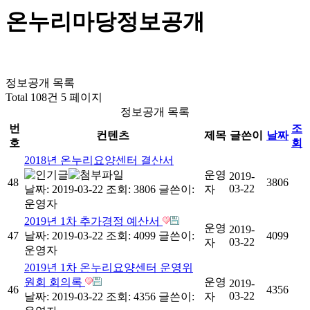
온누리마당
정보공개
정보공개 목록
Total 108건
5 페이지
정보공개 목록
번
조
컨텐츠
제목
글쓴이
날짜
호
회
2018년 온누리요양센터 결산서
운영
2019-
48
3806
03-22
날짜: 2019-03-22
조회: 3806
글쓴이:
자
운영자
2019년 1차 추가경정 예산서
운영
2019-
47
날짜: 2019-03-22
조회: 4099
글쓴이:
4099
03-22
자
운영자
2019년 1차 온누리요양센터 운영위
원회 회의록
운영
2019-
46
4356
03-22
날짜: 2019-03-22
조회: 4356
글쓴이:
자