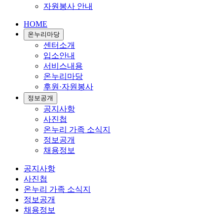
자원봉사 안내
HOME
온누리마당
센터소개
입소안내
서비스내용
온누리마당
후원·자원봉사
정보공개
공지사항
사진첩
온누리 가족 소식지
정보공개
채용정보
공지사항
사진첩
온누리 가족 소식지
정보공개
채용정보