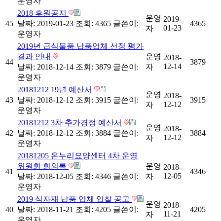
운영자
2018 후원공지
운영
2019-
45
날짜: 2019-01-23
조회: 4365
글쓴이:
4365
01-23
자
운영자
2019년 급식물품 납품업체 선정 평가
결과 안내
운영
2018-
44
3879
12-14
날짜: 2018-12-14
조회: 3879
글쓴이:
자
운영자
20181212 19년 예산서
운영
2018-
43
날짜: 2018-12-12
조회: 3915
글쓴이:
3915
12-12
자
운영자
20181212 3차 추가경정 예산서
운영
2018-
42
날짜: 2018-12-12
조회: 3884
글쓴이:
3884
12-12
자
운영자
20181205 온누리요양센터 4차 운영
위원회 회의록
운영
2018-
41
4346
12-05
날짜: 2018-12-05
조회: 4346
글쓴이:
자
운영자
2019 식자재 납품 업체 입찰 공고
운영
2018-
40
날짜: 2018-11-21
조회: 4205
글쓴이:
4205
11-21
자
운영자