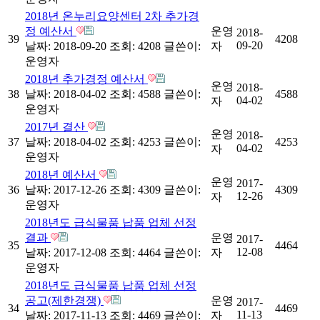
2018년 온누리요양센터 2차 추가경
정 예산서
운영
2018-
39
4208
09-20
날짜: 2018-09-20
조회: 4208
글쓴이:
자
운영자
2018년 추가경정 예산서
운영
2018-
38
날짜: 2018-04-02
조회: 4588
글쓴이:
4588
04-02
자
운영자
2017년 결산
운영
2018-
37
날짜: 2018-04-02
조회: 4253
글쓴이:
4253
04-02
자
운영자
2018년 예산서
운영
2017-
36
날짜: 2017-12-26
조회: 4309
글쓴이:
4309
12-26
자
운영자
2018년도 급식물품 납품 업체 선정
결과
운영
2017-
35
4464
12-08
날짜: 2017-12-08
조회: 4464
글쓴이:
자
운영자
2018년도 급식물품 납품 업체 선정
공고(제한경쟁)
운영
2017-
34
4469
11-13
날짜: 2017-11-13
조회: 4469
글쓴이:
자