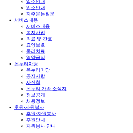
입소안내
입소안내
자주묻는질문
서비스내용
서비스내용
복지사업
의료 및 간호
요양보호
물리치료
영양급식
온누리마당
온누리마당
공지사항
사진첩
온누리 가족 소식지
정보공개
채용정보
후원·자원봉사
후원·자원봉사
후원안내
자원봉사 안내