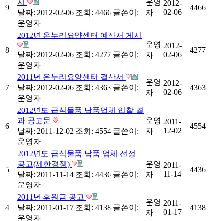
시
운영
2012-
9
4466
02-06
날짜: 2012-02-06
조회: 4466
글쓴이:
자
운영자
2012년 온누리요양센터 예산서 게시
운영
2012-
8
4277
날짜: 2012-02-06
조회: 4277
글쓴이:
02-06
자
운영자
2011년 온누리요양센터 결산서
운영
2012-
7
날짜: 2012-02-06
조회: 4363
글쓴이:
4363
02-06
자
운영자
2012년도 급식물품 납품업체 입찰 결
과 공고문
운영
2011-
6
4554
12-02
날짜: 2011-12-02
조회: 4554
글쓴이:
자
운영자
2012년도 급식물품 납품 업체 선정
공고(제한경쟁)
운영
2011-
5
4436
11-14
날짜: 2011-11-14
조회: 4436
글쓴이:
자
운영자
2011년 후원금 공고
운영
2011-
4
날짜: 2011-01-17
조회: 4138
글쓴이:
4138
01-17
자
운영자