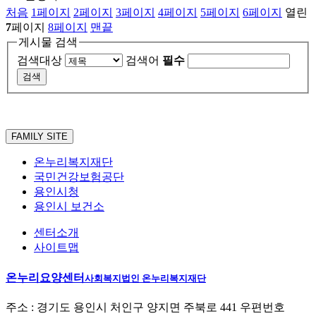
처음
1
페이지
2
페이지
3
페이지
4
페이지
5
페이지
6
페이지
열린
7
페이지
8
페이지
맨끝
게시물 검색
검색대상
검색어
필수
FAMILY SITE
온누리복지재단
국민건강보험공단
용인시청
용인시 보건소
센터소개
사이트맵
온누리요양센터
사회복지법인 온누리복지재단
주소 : 경기도 용인시 처인구 양지면 주북로 441 우편번호