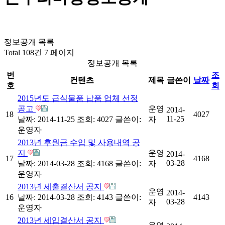
정보공개 목록
Total 108건
7 페이지
정보공개 목록
번
조
컨텐츠
제목
글쓴이
날짜
호
회
2015년도 급식물품 납품 업체 선정
공고
운영
2014-
18
4027
11-25
날짜: 2014-11-25
조회: 4027
글쓴이:
자
운영자
2013년 후원금 수입 및 사용내역 공
지
운영
2014-
17
4168
03-28
날짜: 2014-03-28
조회: 4168
글쓴이:
자
운영자
2013년 세출결산서 공지
운영
2014-
16
날짜: 2014-03-28
조회: 4143
글쓴이:
4143
03-28
자
운영자
2013년 세입결산서 공지