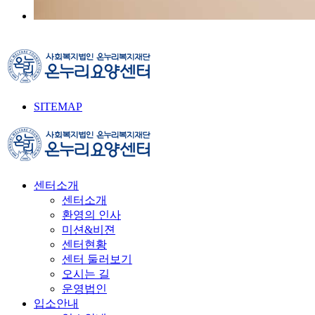
SITEMAP
센터소개
센터소개
환영의 인사
미션&비젼
센터현황
센터 둘러보기
오시는 길
운영법인
입소안내