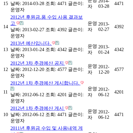
운영
2014-
15
날짜: 2014-03-28
조회: 4471
글쓴이:
4471
03-28
자
운영자
2012년 후원금.품 수입 사용 결과보
고
운영
2013-
14
4392
02-27
날짜: 2013-02-27
조회: 4392
글쓴이:
자
운영자
2013년 예산입니다.
운영
2013-
13
날짜: 2013-01-24
조회: 4342
글쓴이:
4342
01-24
자
운영자
2012년 3차 추경예산 공지
운영
2012-
12
날짜: 2012-12-20
조회: 4577
글쓴이:
4577
12-20
자
운영자
2012년 1차 추경예산 게시합니다.
운영
2012-
11
4201
날짜: 2012-06-12
조회: 4201
글쓴이:
06-12
자
운영자
2012년 1차 추경예산 게시
운영
2012-
10
날짜: 2012-06-12
조회: 4471
글쓴이:
4471
06-12
자
운영자
2011년 후원금 수입 및 사용내역 게