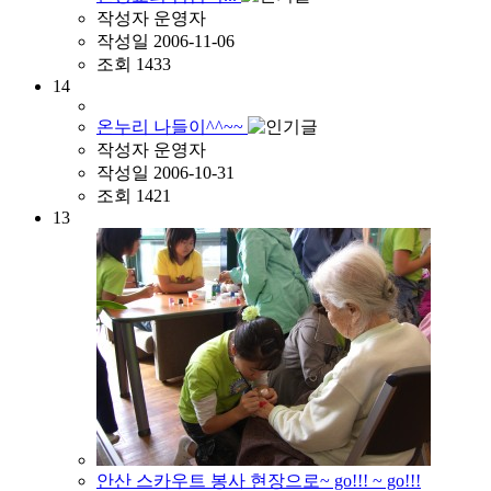
작성자
운영자
작성일
2006-11-06
조회
1433
14
온누리 나들이^^~~
작성자
운영자
작성일
2006-10-31
조회
1421
13
안산 스카우트 봉사 현장으로~ go!!! ~ go!!!