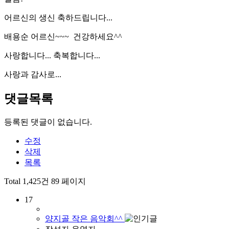
어르신의 생신 축하드립니다...
배용순 어르신~~~ 건강하세요^^
사랑합니다... 축복합니다...
사랑과 감사로...
댓글목록
등록된 댓글이 없습니다.
수정
삭제
목록
Total 1,425건
89 페이지
17
양지골 작은 음악회^^