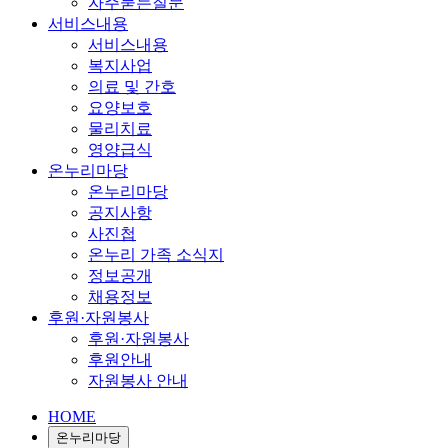
자주묻는질문
서비스내용
서비스내용
복지사업
의료 및 간호
요양보호
물리치료
영양급식
온누리마당
온누리마당
공지사항
사진첩
온누리 가족 소식지
정보공개
채용정보
후원·자원봉사
후원·자원봉사
후원안내
자원봉사 안내
HOME
온누리마당