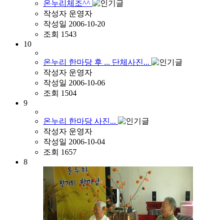
온누리체조^^
작성자
운영자
작성일
2006-10-20
조회
1543
10
온누리 한마당 후 ... 단체사진...
작성자
운영자
작성일
2006-10-06
조회
1504
9
온누리 한마당 사진...
작성자
운영자
작성일
2006-10-04
조회
1657
8