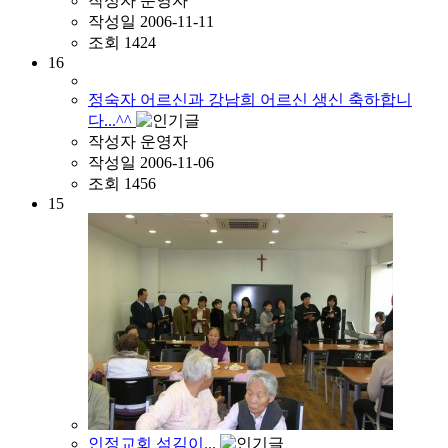
작성자
운영자
작성일
2006-11-11
조회
1424
16
정숙자 어르신과 강남희 어르신 생신 축하합니
다...^^
작성자
운영자
작성일
2006-11-06
조회
1456
15
인정교회 섬김이...