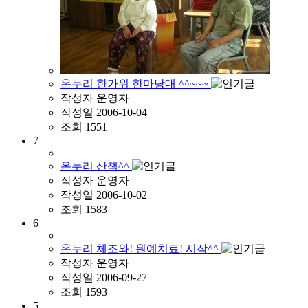
온누리 한가위 한마당대 ^^~~~
작성자
운영자
작성일
2006-10-04
조회
1551
7
온누리 산책^^
작성자
운영자
작성일
2006-10-02
조회
1583
6
온누리 체조와! 원예치료! 시작^^
작성자
운영자
작성일
2006-09-27
조회
1593
5