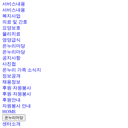
서비스내용
서비스내용
복지사업
의료 및 간호
요양보호
물리치료
영양급식
온누리마당
온누리마당
공지사항
사진첩
온누리 가족 소식지
정보공개
채용정보
후원·자원봉사
후원·자원봉사
후원안내
자원봉사 안내
HOME
온누리마당
센터소개