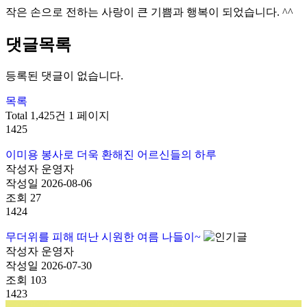
작은 손으로 전하는 사랑이 큰 기쁨과 행복이 되었습니다. ^^
댓글목록
등록된 댓글이 없습니다.
목록
Total 1,425건
1 페이지
1425
이미용 봉사로 더욱 환해진 어르신들의 하루
작성자
운영자
작성일
2026-08-06
조회
27
1424
무더위를 피해 떠난 시원한 여름 나들이~
작성자
운영자
작성일
2026-07-30
조회
103
1423