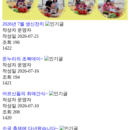
2026년 7월 생신잔치
작성자
운영자
작성일
2026-07-21
조회
196
1422
온누리의 초복데이~
작성자
운영자
작성일
2026-07-16
조회
194
1421
어르신들의 최애간식~
작성자
운영자
작성일
2026-07-10
조회
208
1420
수국 축제에 다녀왔습니다~