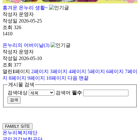
흥겨운 온누리 생활~
작성자
운영자
작성일
2026-05-25
조회
326
1410
온누리의 어버이날(3)
작성자
운영자
작성일
2026-05-10
조회
377
열린
1
페이지
2
페이지
3
페이지
4
페이지
5
페이지
6
페이지
7
페이
지
8
페이지
9
페이지
10
페이지
다음
맨끝
게시물 검색
검색대상
검색어
필수
FAMILY SITE
온누리복지재단
국민건강보험공단