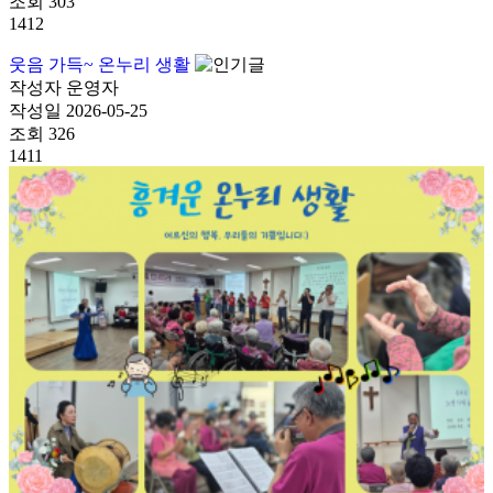
조회
303
1412
웃음 가득~ 온누리 생활
작성자
운영자
작성일
2026-05-25
조회
326
1411