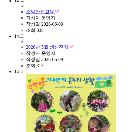
1414
소방안전교육
작성자
운영자
작성일
2026-06-09
조회
338
1413
2026년 5월 생신잔치
작성자
운영자
작성일
2026-06-09
조회
313
1412