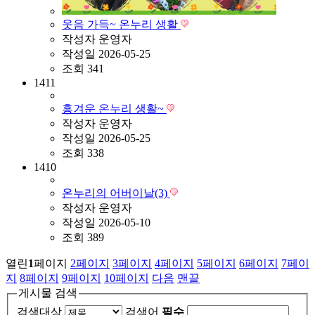
웃음 가득~ 온누리 생활
작성자
운영자
작성일
2026-05-25
조회
341
1411
흥겨운 온누리 생활~
작성자
운영자
작성일
2026-05-25
조회
338
1410
온누리의 어버이날(3)
작성자
운영자
작성일
2026-05-10
조회
389
열린
1
페이지
2
페이지
3
페이지
4
페이지
5
페이지
6
페이지
7
페이
지
8
페이지
9
페이지
10
페이지
다음
맨끝
게시물 검색
검색대상
검색어
필수