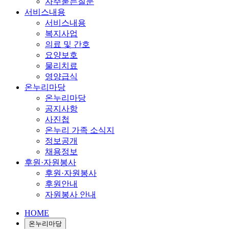
자주묻는질문
서비스내용
서비스내용
복지사업
의료 및 간호
요양보호
물리치료
영양급식
온누리마당
온누리마당
공지사항
사진첩
온누리 가족 소식지
정보공개
채용정보
후원·자원봉사
후원·자원봉사
후원안내
자원봉사 안내
HOME
온누리마당