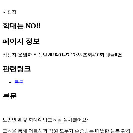
사진첩
학대는 NO!!
페이지 정보
작성자
운영자
작성일
2026-03-27 17:28
조회
410회
댓글
0건
관련링크
목록
본문
노인인권 및 학대예방교육을 실시했어요~
교육을 통해 어르신과 직원 모두가 존중받는 따뜻한 돌봄 환경