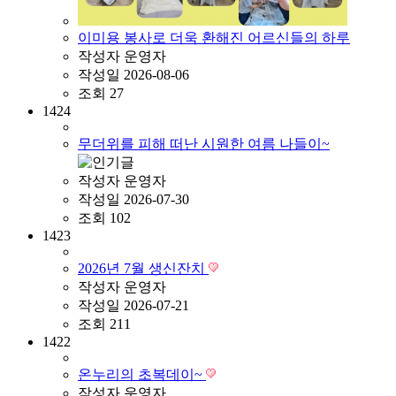
이미용 봉사로 더욱 환해진 어르신들의 하루
작성자
운영자
작성일
2026-08-06
조회
27
1424
무더위를 피해 떠난 시원한 여름 나들이~
작성자
운영자
작성일
2026-07-30
조회
102
1423
2026년 7월 생신잔치
작성자
운영자
작성일
2026-07-21
조회
211
1422
온누리의 초복데이~
작성자
운영자