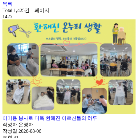
목록
Total 1,425건
1 페이지
1425
이미용 봉사로 더욱 환해진 어르신들의 하루
작성자
운영자
작성일
2026-08-06
조회
41