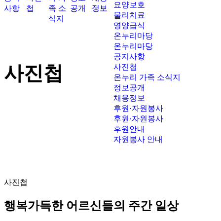
요양보호
사항
첩
족 소
공개
정보
물리치료
식지
영양급식
온누리마당
온누리마당
공지사항
사진첩
사진첩
온누리 가족 소식지
정보공개
채용정보
후원·자원봉사
후원·자원봉사
후원안내
자원봉사 안내
사진첩
행복가득한 어르신들의 주간 일상