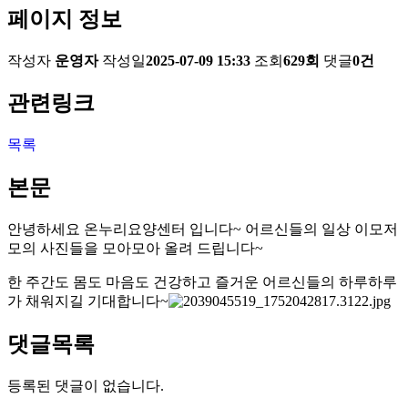
페이지 정보
작성자
운영자
작성일
2025-07-09 15:33
조회
629회
댓글
0건
관련링크
목록
본문
안녕하세요 온누리요양센터 입니다~ 어르신들의 일상 이모저
모의 사진들을 모아모아 올려 드립니다~
한 주간도 몸도 마음도 건강하고 즐거운 어르신들의 하루하루
가 채워지길 기대합니다~
댓글목록
등록된 댓글이 없습니다.