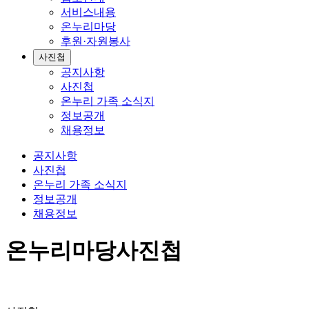
서비스내용
온누리마당
후원·자원봉사
사진첩
공지사항
사진첩
온누리 가족 소식지
정보공개
채용정보
공지사항
사진첩
온누리 가족 소식지
정보공개
채용정보
온누리마당
사진첩