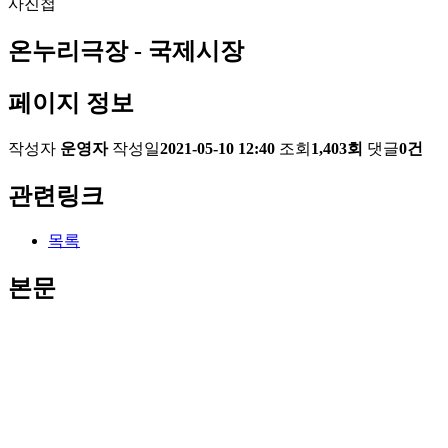
사진첩
온누리극장 - 국제시장
페이지 정보
작성자
운영자
작성일
2021-05-10 12:40
조회
1,403회
댓글
0건
관련링크
목록
본문