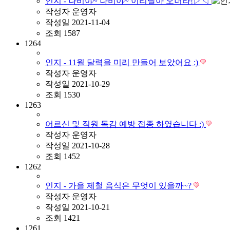
인지 - 나비야~ 나비야~ 이리날아 오너라!▷◁
작성자
운영자
작성일
2021-11-04
조회
1587
1264
인지 - 11월 달력을 미리 만들어 보았어요 :)
작성자
운영자
작성일
2021-10-29
조회
1530
1263
어르신 및 직원 독감 예방 접종 하였습니다 :)
작성자
운영자
작성일
2021-10-28
조회
1452
1262
인지 - 가을 제철 음식은 무엇이 있을까~?
작성자
운영자
작성일
2021-10-21
조회
1421
1261