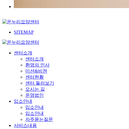
SITEMAP
센터소개
센터소개
환영의 인사
미션&비젼
센터현황
센터 둘러보기
오시는 길
운영법인
입소안내
입소안내
입소안내
자주묻는질문
서비스내용