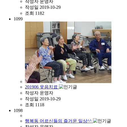
작성자
운영자
작성일
2019-10-29
조회
1182
1099
201906 웃음치료
작성자
운영자
작성일
2019-10-29
조회
1118
1098
행복동 어르신들의 즐거운 일상^^
작성자
운영자