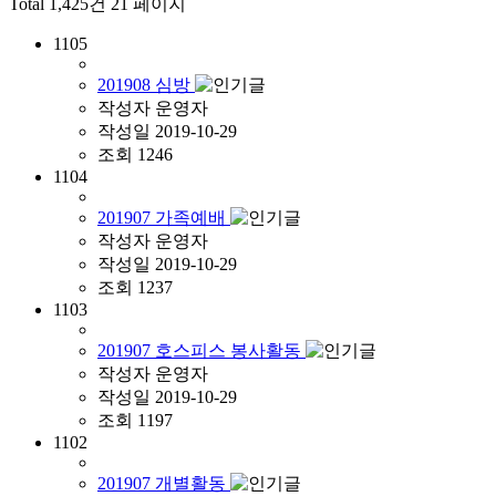
Total 1,425건
21 페이지
1105
201908 심방
작성자
운영자
작성일
2019-10-29
조회
1246
1104
201907 가족예배
작성자
운영자
작성일
2019-10-29
조회
1237
1103
201907 호스피스 봉사활동
작성자
운영자
작성일
2019-10-29
조회
1197
1102
201907 개별활동