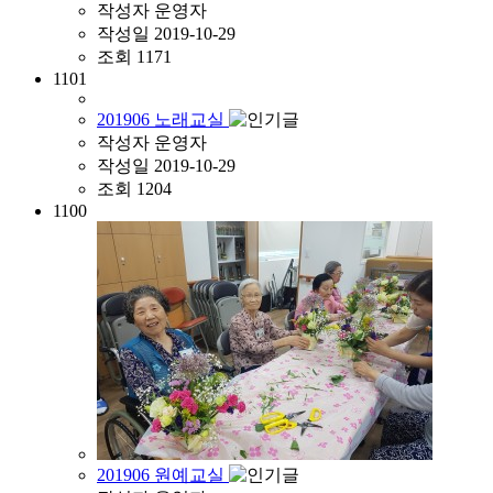
작성자
운영자
작성일
2019-10-29
조회
1171
1101
201906 노래교실
작성자
운영자
작성일
2019-10-29
조회
1204
1100
201906 원예교실