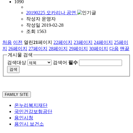
1090
20190225 오카리나 공연
작성자
운영자
작성일
2019-02-28
조회
1563
처음
이전
열린
21
페이지
22
페이지
23
페이지
24
페이지
25
페이
지
26
페이지
27
페이지
28
페이지
29
페이지
30
페이지
다음
맨끝
게시물 검색
검색대상
검색어
필수
FAMILY SITE
온누리복지재단
국민건강보험공단
용인시청
용인시 보건소