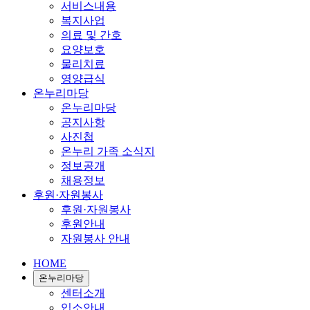
서비스내용
복지사업
의료 및 간호
요양보호
물리치료
영양급식
온누리마당
온누리마당
공지사항
사진첩
온누리 가족 소식지
정보공개
채용정보
후원·자원봉사
후원·자원봉사
후원안내
자원봉사 안내
HOME
온누리마당
센터소개
입소안내