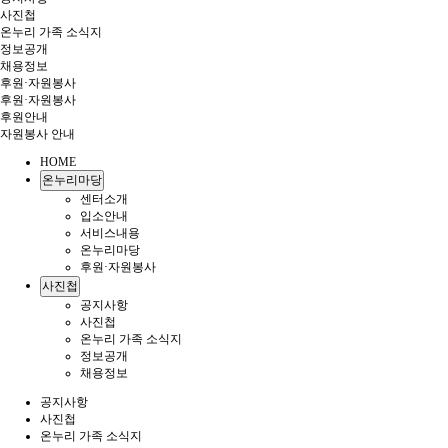
사진첩
온누리 가족 소식지
정보공개
채용정보
후원·자원봉사
후원·자원봉사
후원안내
자원봉사 안내
HOME
온누리마당
센터소개
입소안내
서비스내용
온누리마당
후원·자원봉사
사진첩
공지사항
사진첩
온누리 가족 소식지
정보공개
채용정보
공지사항
사진첩
온누리 가족 소식지