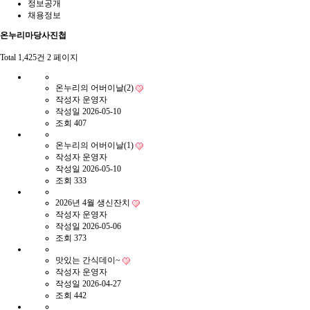
정보공개
채용정보
온누리마당
사진첩
Total 1,425건
2 페이지
온누리의 어버이날(2)
작성자
운영자
작성일
2026-05-10
조회
407
온누리의 어버이날(1)
작성자
운영자
작성일
2026-05-10
조회
333
2026년 4월 생신잔치
작성자
운영자
작성일
2026-05-06
조회
373
맛있는 간식데이~
작성자
운영자
작성일
2026-04-27
조회
442