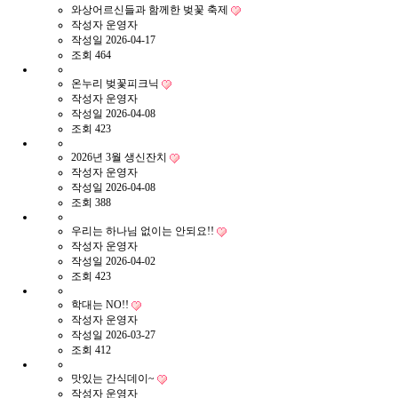
와상어르신들과 함께한 벚꽃 축제
작성자
운영자
작성일
2026-04-17
조회
464
온누리 벚꽃피크닉
작성자
운영자
작성일
2026-04-08
조회
423
2026년 3월 생신잔치
작성자
운영자
작성일
2026-04-08
조회
388
우리는 하나님 없이는 안되요!!
작성자
운영자
작성일
2026-04-02
조회
423
학대는 NO!!
작성자
운영자
작성일
2026-03-27
조회
412
맛있는 간식데이~
작성자
운영자