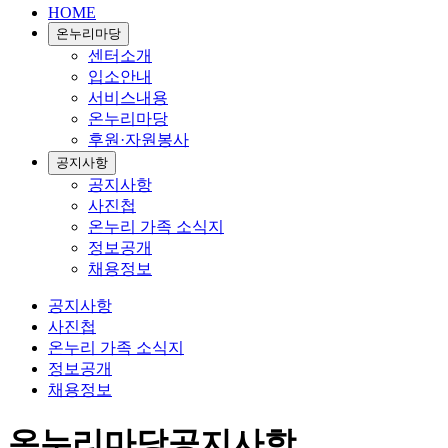
HOME
온누리마당
센터소개
입소안내
서비스내용
온누리마당
후원·자원봉사
공지사항
공지사항
사진첩
온누리 가족 소식지
정보공개
채용정보
공지사항
사진첩
온누리 가족 소식지
정보공개
채용정보
온누리마당
공지사항