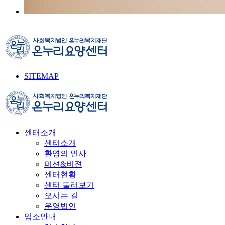
SITEMAP
센터소개
센터소개
환영의 인사
미션&비젼
센터현황
센터 둘러보기
오시는 길
운영법인
입소안내