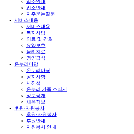
입소안내
입소안내
자주묻는질문
서비스내용
서비스내용
복지사업
의료 및 간호
요양보호
물리치료
영양급식
온누리마당
온누리마당
공지사항
사진첩
온누리 가족 소식지
정보공개
채용정보
후원·자원봉사
후원·자원봉사
후원안내
자원봉사 안내