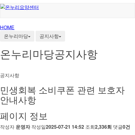
HOME
온누리마당
공지사항
온누리마당
공지사항
공지사항
민생회복 소비쿠폰 관련 보호자
안내사항
페이지 정보
작성자
운영자
작성일
2025-07-21 14:52
조회
2,336회
댓글
0건