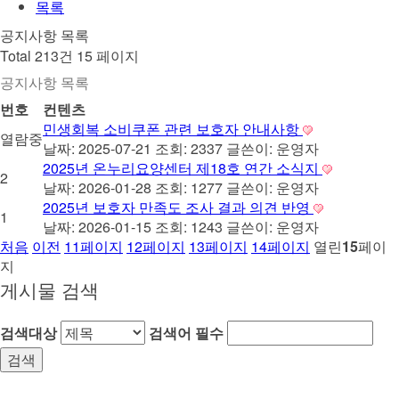
목록
공지사항 목록
Total 213건
15 페이지
공지사항 목록
번호
컨텐츠
민생회복 소비쿠폰 관련 보호자 안내사항
열람중
날짜: 2025-07-21
조회: 2337
글쓴이:
운영자
2025년 온누리요양센터 제18호 연간 소식지
2
날짜: 2026-01-28
조회: 1277
글쓴이:
운영자
2025년 보호자 만족도 조사 결과 의견 반영
1
날짜: 2026-01-15
조회: 1243
글쓴이:
운영자
처음
이전
11
페이지
12
페이지
13
페이지
14
페이지
열린
15
페이
지
게시물 검색
검색대상
검색어
필수