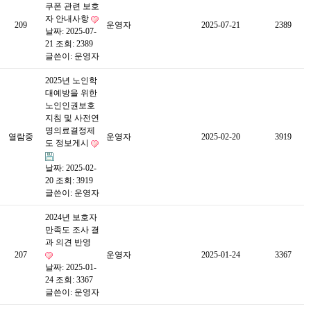
쿠폰 관련 보호
자 안내사항
209
운영자
2025-07-21
2389
날짜: 2025-07-
21
조회: 2389
글쓴이:
운영자
2025년 노인학
대예방을 위한
노인인권보호
지침 및 사전연
명의료결정제
열람중
운영자
2025-02-20
3919
도 정보게시
날짜: 2025-02-
20
조회: 3919
글쓴이:
운영자
2024년 보호자
만족도 조사 결
과 의견 반영
207
운영자
2025-01-24
3367
날짜: 2025-01-
24
조회: 3367
글쓴이:
운영자