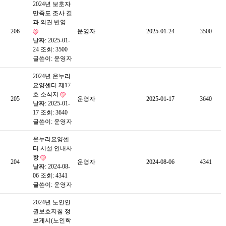
2024년 보호자
만족도 조사 결
과 의견 반영
206
운영자
2025-01-24
3500
날짜: 2025-01-
24
조회: 3500
글쓴이:
운영자
2024년 온누리
요양센터 제17
호 소식지
205
운영자
2025-01-17
3640
날짜: 2025-01-
17
조회: 3640
글쓴이:
운영자
온누리요양센
터 시설 안내사
항
204
운영자
2024-08-06
4341
날짜: 2024-08-
06
조회: 4341
글쓴이:
운영자
2024년 노인인
권보호지침 정
보게시(노인학