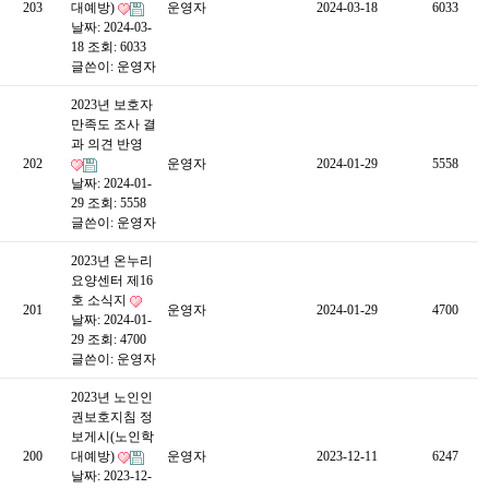
203
대예방)
운영자
2024-03-18
6033
날짜: 2024-03-
18
조회: 6033
글쓴이:
운영자
2023년 보호자
만족도 조사 결
과 의견 반영
202
운영자
2024-01-29
5558
날짜: 2024-01-
29
조회: 5558
글쓴이:
운영자
2023년 온누리
요양센터 제16
호 소식지
201
운영자
2024-01-29
4700
날짜: 2024-01-
29
조회: 4700
글쓴이:
운영자
2023년 노인인
권보호지침 정
보게시(노인학
200
대예방)
운영자
2023-12-11
6247
날짜: 2023-12-