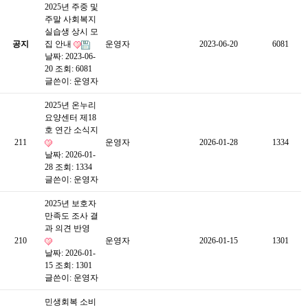
2025년 주중 및
주말 사회복지
실습생 상시 모
공지
집 안내
운영자
2023-06-20
6081
날짜: 2023-06-
20
조회: 6081
글쓴이:
운영자
2025년 온누리
요양센터 제18
호 연간 소식지
211
운영자
2026-01-28
1334
날짜: 2026-01-
28
조회: 1334
글쓴이:
운영자
2025년 보호자
만족도 조사 결
과 의견 반영
210
운영자
2026-01-15
1301
날짜: 2026-01-
15
조회: 1301
글쓴이:
운영자
민생회복 소비