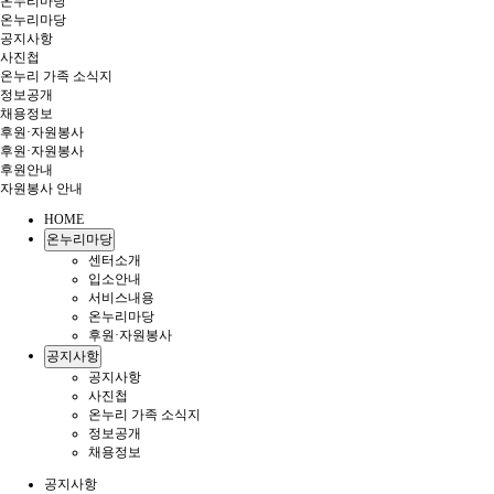
온누리마당
온누리마당
공지사항
사진첩
온누리 가족 소식지
정보공개
채용정보
후원·자원봉사
후원·자원봉사
후원안내
자원봉사 안내
HOME
온누리마당
센터소개
입소안내
서비스내용
온누리마당
후원·자원봉사
공지사항
공지사항
사진첩
온누리 가족 소식지
정보공개
채용정보
공지사항