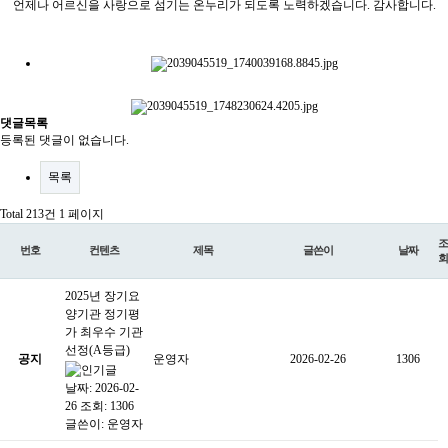
언제나 어르신을 사랑으로 섬기는 온누리가 되도록 노력하겠습니다. 감사합니다.
댓글목록
등록된 댓글이 없습니다.
목록
Total 213건
1 페이지
조
번호
컨텐츠
제목
글쓴이
날짜
회
2025년 장기요
양기관 정기평
가 최우수 기관
선정(A등급)
공지
운영자
2026-02-26
1306
날짜: 2026-02-
26
조회: 1306
글쓴이:
운영자