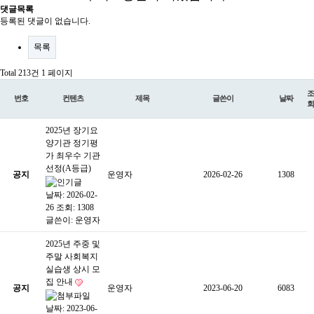
댓글목록
등록된 댓글이 없습니다.
목록
Total 213건
1 페이지
조
번호
컨텐츠
제목
글쓴이
날짜
회
2025년 장기요
양기관 정기평
가 최우수 기관
선정(A등급)
공지
운영자
2026-02-26
1308
날짜: 2026-02-
26
조회: 1308
글쓴이:
운영자
2025년 주중 및
주말 사회복지
실습생 상시 모
집 안내
공지
운영자
2023-06-20
6083
날짜: 2023-06-