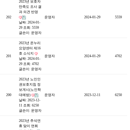
2023년 보호자
만족도 조사 결
과 의견 반영
202
운영자
2024-01-29
5559
날짜: 2024-01-
29
조회: 5559
글쓴이:
운영자
2023년 온누리
요양센터 제16
호 소식지
201
운영자
2024-01-29
4702
날짜: 2024-01-
29
조회: 4702
글쓴이:
운영자
2023년 노인인
권보호지침 정
보게시(노인학
200
대예방)
운영자
2023-12-11
6250
날짜: 2023-12-
11
조회: 6250
글쓴이:
운영자
2023년 추석연
휴 맞이 면회