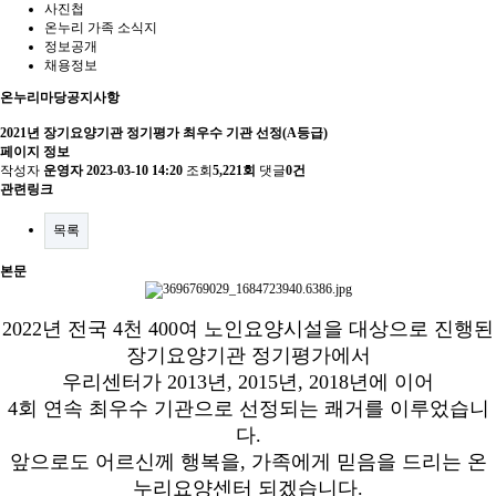
사진첩
온누리 가족 소식지
정보공개
채용정보
온누리마당
공지사항
2021년 장기요양기관 정기평가 최우수 기관 선정(A등급)
페이지 정보
작성자
운영자
2023-03-10 14:20
조회
5,221회
댓글
0건
관련링크
목록
본문
2022년 전국 4천 400여 노인요양시설을 대상으로 진행된
장기요양기관 정기평가에서
우리센터가 2013년, 2015년, 2018년에 이어
4회 연속 최우수 기관으로 선정되는 쾌거를 이루었습니
다.
앞으로도 어르신께 행복을, 가족에게 믿음을 드리는 온
누리요양센터 되겠습니다.