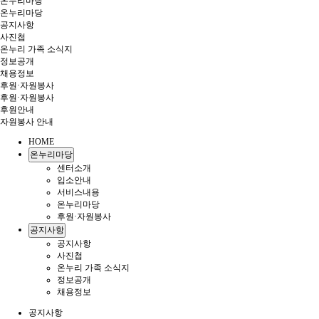
온누리마당
온누리마당
공지사항
사진첩
온누리 가족 소식지
정보공개
채용정보
후원·자원봉사
후원·자원봉사
후원안내
자원봉사 안내
HOME
온누리마당
센터소개
입소안내
서비스내용
온누리마당
후원·자원봉사
공지사항
공지사항
사진첩
온누리 가족 소식지
정보공개
채용정보
공지사항