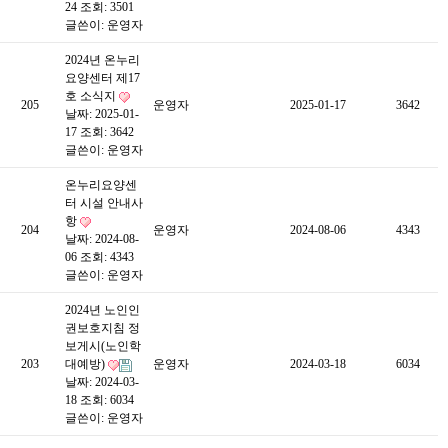
24
조회: 3501
글쓴이:
운영자
2024년 온누리
요양센터 제17
호 소식지
205
운영자
2025-01-17
3642
날짜: 2025-01-
17
조회: 3642
글쓴이:
운영자
온누리요양센
터 시설 안내사
항
204
운영자
2024-08-06
4343
날짜: 2024-08-
06
조회: 4343
글쓴이:
운영자
2024년 노인인
권보호지침 정
보게시(노인학
203
대예방)
운영자
2024-03-18
6034
날짜: 2024-03-
18
조회: 6034
글쓴이:
운영자