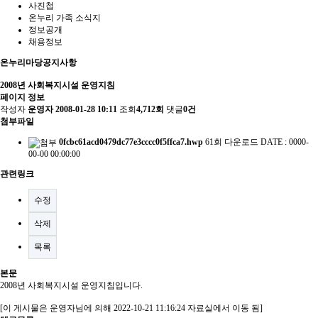
사진첩
온누리 가족 소식지
정보공개
채용정보
온누리마당
공지사항
2008년 사회복지시설 운영지침
페이지 정보
작성자
운영자
2008-01-28 10:11
조회
4,712회
댓글
0건
첨부파일
0fcbc61acd0479dc77e3cccc0f5ffca7.hwp
61회 다운로드
DATE : 0000-
00-00 00:00:00
관련링크
수정
삭제
목록
본문
2008년 사회복지시설 운영지침입니다.
[이 게시물은 운영자님에 의해 2022-10-21 11:16:24 자료실에서 이동 됨]