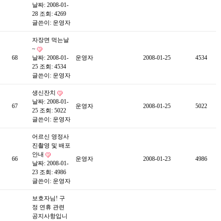
날짜: 2008-01-
28
조회: 4269
글쓴이:
운영자
자장면 먹는날
~
68
날짜: 2008-01-
운영자
2008-01-25
4534
25
조회: 4534
글쓴이:
운영자
생신잔치
날짜: 2008-01-
67
운영자
2008-01-25
5022
25
조회: 5022
글쓴이:
운영자
어르신 영정사
진촬영 및 배포
안내
66
운영자
2008-01-23
4986
날짜: 2008-01-
23
조회: 4986
글쓴이:
운영자
보호자님! 구
정 연휴 관련
공지사항입니