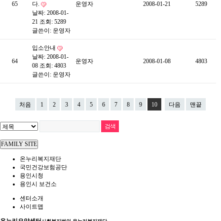
65
다.
운영자
2008-01-21
5289
날짜: 2008-01-
21
조회: 5289
글쓴이:
운영자
입소안내
날짜: 2008-01-
64
운영자
2008-01-08
4803
08
조회: 4803
글쓴이:
운영자
처음
1
2
3
4
5
6
7
8
9
10
다음
맨끝
FAMILY SITE
온누리복지재단
국민건강보험공단
용인시청
용인시 보건소
센터소개
사이트맵
온누리요양센터