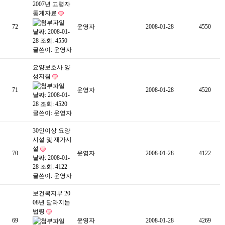
2007년 고령자
통계자료
72
운영자
2008-01-28
4550
날짜: 2008-01-
28
조회: 4550
글쓴이:
운영자
요양보호사 양
성지침
71
운영자
2008-01-28
4520
날짜: 2008-01-
28
조회: 4520
글쓴이:
운영자
30인이상 요양
시설 및 재가시
설
70
운영자
2008-01-28
4122
날짜: 2008-01-
28
조회: 4122
글쓴이:
운영자
보건복지부 20
08년 달라지는
법령
69
운영자
2008-01-28
4269