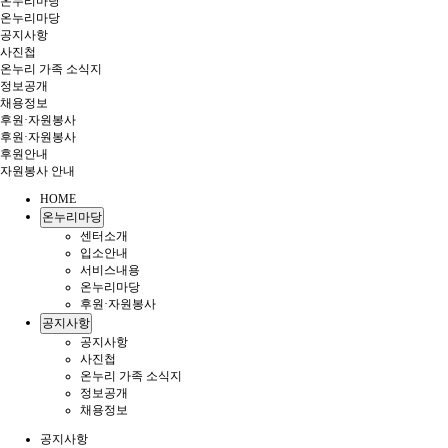
온누리마당
온누리마당
공지사항
사진첩
온누리 가족 소식지
정보공개
채용정보
후원·자원봉사
후원·자원봉사
후원안내
자원봉사 안내
HOME
온누리마당
센터소개
입소안내
서비스내용
온누리마당
후원·자원봉사
공지사항
공지사항
사진첩
온누리 가족 소식지
정보공개
채용정보
공지사항