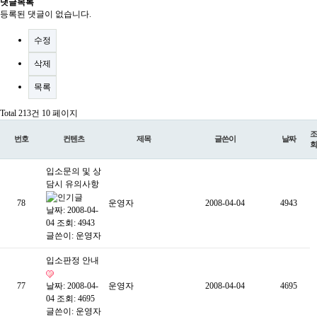
댓글목록
등록된 댓글이 없습니다.
수정
삭제
목록
Total 213건
10 페이지
조
번호
컨텐츠
제목
글쓴이
날짜
회
입소문의 및 상
담시 유의사항
78
운영자
2008-04-04
4943
날짜: 2008-04-
04
조회: 4943
글쓴이:
운영자
입소판정 안내
77
날짜: 2008-04-
운영자
2008-04-04
4695
04
조회: 4695
글쓴이:
운영자