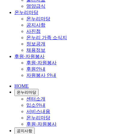
영양급식
온누리마당
온누리마당
공지사항
사진첩
온누리 가족 소식지
정보공개
채용정보
후원·자원봉사
후원·자원봉사
후원안내
자원봉사 안내
HOME
온누리마당
센터소개
입소안내
서비스내용
온누리마당
후원·자원봉사
공지사항