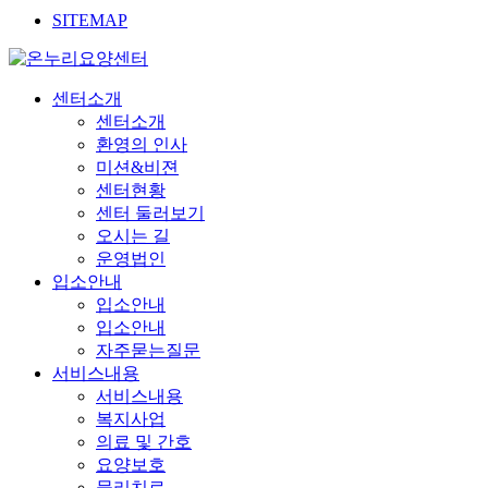
SITEMAP
센터소개
센터소개
환영의 인사
미션&비젼
센터현황
센터 둘러보기
오시는 길
운영법인
입소안내
입소안내
입소안내
자주묻는질문
서비스내용
서비스내용
복지사업
의료 및 간호
요양보호
물리치료