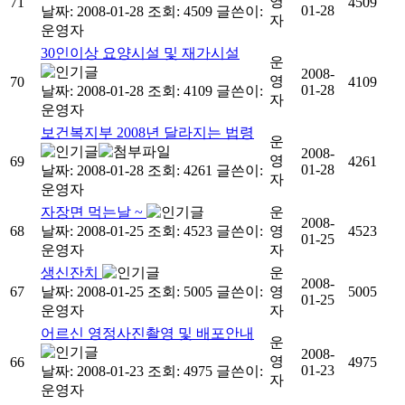
영
71
4509
01-28
날짜: 2008-01-28
조회: 4509
글쓴이:
자
운영자
30인이상 요양시설 및 재가시설
운
2008-
영
70
4109
01-28
날짜: 2008-01-28
조회: 4109
글쓴이:
자
운영자
보건복지부 2008년 달라지는 법령
운
2008-
영
69
4261
01-28
날짜: 2008-01-28
조회: 4261
글쓴이:
자
운영자
자장면 먹는날 ~
운
2008-
68
날짜: 2008-01-25
조회: 4523
글쓴이:
영
4523
01-25
운영자
자
생신잔치
운
2008-
67
날짜: 2008-01-25
조회: 5005
글쓴이:
영
5005
01-25
운영자
자
어르신 영정사진촬영 및 배포안내
운
2008-
영
66
4975
01-23
날짜: 2008-01-23
조회: 4975
글쓴이:
자
운영자