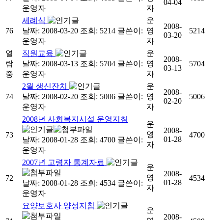
04-04
운영자
자
세례식
운
2008-
76
날짜: 2008-03-20
조회: 5214
글쓴이:
영
5214
03-20
운영자
자
열
직원교육
운
2008-
람
날짜: 2008-03-13
조회: 5704
글쓴이:
영
5704
03-13
중
운영자
자
2월 생신잔치
운
2008-
74
날짜: 2008-02-20
조회: 5006
글쓴이:
영
5006
02-20
운영자
자
2008년 사회복지시설 운영지침
운
2008-
영
73
4700
01-28
날짜: 2008-01-28
조회: 4700
글쓴이:
자
운영자
2007년 고령자 통계자료
운
2008-
영
72
4534
01-28
날짜: 2008-01-28
조회: 4534
글쓴이:
자
운영자
요양보호사 양성지침
운
2008-