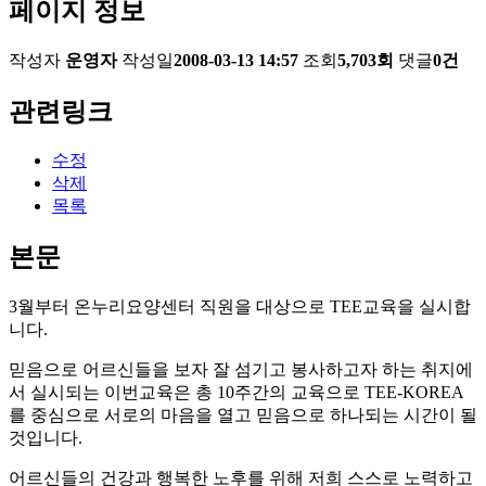
페이지 정보
작성자
운영자
작성일
2008-03-13 14:57
조회
5,703회
댓글
0건
관련링크
수정
삭제
목록
본문
3월부터 온누리요양센터 직원을 대상으로 TEE교육을 실시합
니다.
믿음으로 어르신들을 보자 잘 섬기고 봉사하고자 하는 취지에
서 실시되는 이번교육은 총 10주간의 교육으로 TEE-KOREA
를 중심으로 서로의 마음을 열고 믿음으로 하나되는 시간이 될
것입니다.
어르신들의 건강과 행복한 노후를 위해 저희 스스로 노력하고