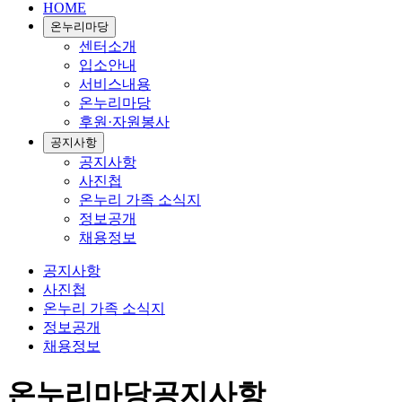
HOME
온누리마당
센터소개
입소안내
서비스내용
온누리마당
후원·자원봉사
공지사항
공지사항
사진첩
온누리 가족 소식지
정보공개
채용정보
공지사항
사진첩
온누리 가족 소식지
정보공개
채용정보
온누리마당
공지사항