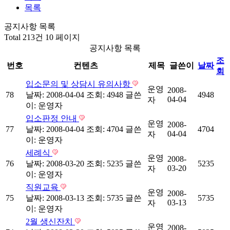
목록
공지사항 목록
Total 213건
10 페이지
공지사항 목록
조
번호
컨텐츠
제목
글쓴이
날짜
회
입소문의 및 상담시 유의사항
운영
2008-
78
날짜: 2008-04-04
조회: 4948
글쓴
4948
04-04
자
이:
운영자
입소판정 안내
운영
2008-
77
날짜: 2008-04-04
조회: 4704
글쓴
4704
04-04
자
이:
운영자
세례식
운영
2008-
76
날짜: 2008-03-20
조회: 5235
글쓴
5235
03-20
자
이:
운영자
직원교육
운영
2008-
75
날짜: 2008-03-13
조회: 5735
글쓴
5735
03-13
자
이:
운영자
2월 생신잔치
운영
2008-