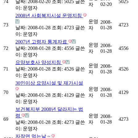
74
날짜: 2008-02-20
조회: 5025
글쓴
5025
02-20
자
이:
운영자
2008년 사회복지시설 운영지침
운영
2008-
73
4723
날짜: 2008-01-28
조회: 4723
글쓴
01-28
자
이:
운영자
2007년 고령자 통계자료
운영
2008-
72
날짜: 2008-01-28
조회: 4556
글쓴
4556
01-28
자
이:
운영자
요양보호사 양성지침
운영
2008-
71
날짜: 2008-01-28
조회: 4526
글쓴
4526
01-28
자
이:
운영자
30인이상 요양시설 및 재가시설
운영
2008-
70
4129
날짜: 2008-01-28
조회: 4129
글쓴
01-28
자
이:
운영자
보건복지부 2008년 달라지는 법
령
운영
2008-
69
4273
01-28
날짜: 2008-01-28
조회: 4273
글쓴
자
이:
운영자
자장면 먹는날 ~