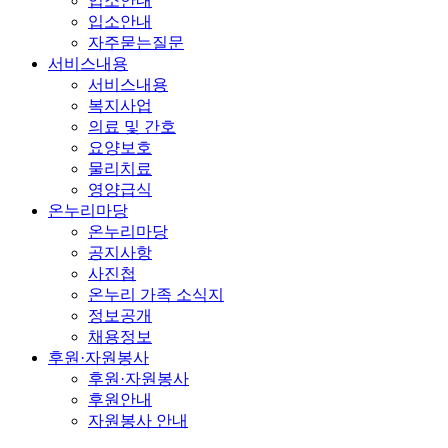
입소안내
입소안내
자주묻는질문
서비스내용
서비스내용
복지사업
의료 및 간호
요양보호
물리치료
영양급식
온누리마당
온누리마당
공지사항
사진첩
온누리 가족 소식지
정보공개
채용정보
후원·자원봉사
후원·자원봉사
후원안내
자원봉사 안내