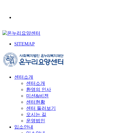
SITEMAP
센터소개
센터소개
환영의 인사
미션&비젼
센터현황
센터 둘러보기
오시는 길
운영법인
입소안내