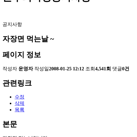
공지사항
자장면 먹는날 ~
페이지 정보
작성자
운영자
작성일
2008-01-25 12:12
조회
4,541회
댓글
0건
관련링크
수정
삭제
목록
본문