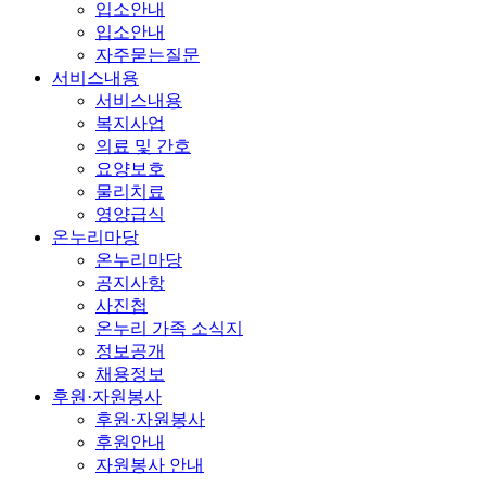
입소안내
입소안내
자주묻는질문
서비스내용
서비스내용
복지사업
의료 및 간호
요양보호
물리치료
영양급식
온누리마당
온누리마당
공지사항
사진첩
온누리 가족 소식지
정보공개
채용정보
후원·자원봉사
후원·자원봉사
후원안내
자원봉사 안내