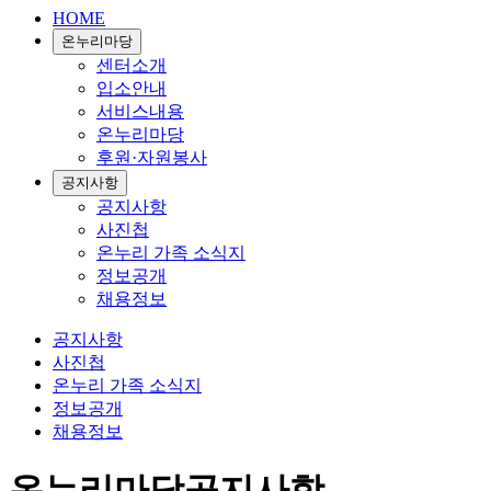
HOME
온누리마당
센터소개
입소안내
서비스내용
온누리마당
후원·자원봉사
공지사항
공지사항
사진첩
온누리 가족 소식지
정보공개
채용정보
공지사항
사진첩
온누리 가족 소식지
정보공개
채용정보
온누리마당
공지사항