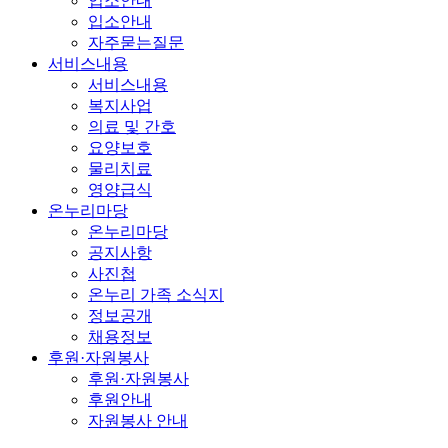
입소안내
입소안내
자주묻는질문
서비스내용
서비스내용
복지사업
의료 및 간호
요양보호
물리치료
영양급식
온누리마당
온누리마당
공지사항
사진첩
온누리 가족 소식지
정보공개
채용정보
후원·자원봉사
후원·자원봉사
후원안내
자원봉사 안내