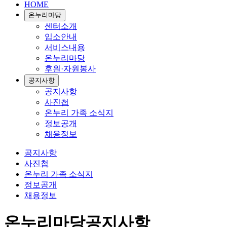
HOME
온누리마당
센터소개
입소안내
서비스내용
온누리마당
후원·자원봉사
공지사항
공지사항
사진첩
온누리 가족 소식지
정보공개
채용정보
공지사항
사진첩
온누리 가족 소식지
정보공개
채용정보
온누리마당
공지사항