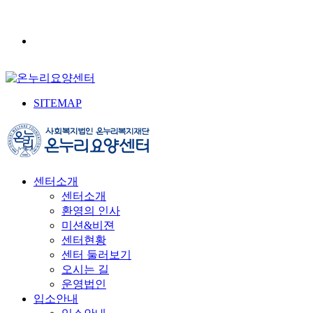
SITEMAP
센터소개
센터소개
환영의 인사
미션&비젼
센터현황
센터 둘러보기
오시는 길
운영법인
입소안내