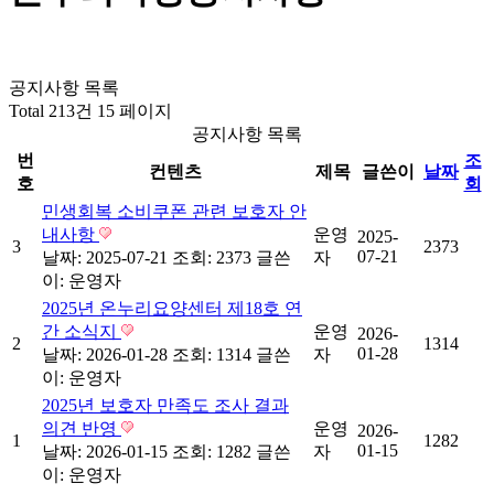
공지사항 목록
Total 213건
15 페이지
공지사항 목록
번
조
컨텐츠
제목
글쓴이
날짜
호
회
민생회복 소비쿠폰 관련 보호자 안
내사항
운영
2025-
3
2373
07-21
날짜: 2025-07-21
조회: 2373
글쓴
자
이:
운영자
2025년 온누리요양센터 제18호 연
간 소식지
운영
2026-
2
1314
01-28
날짜: 2026-01-28
조회: 1314
글쓴
자
이:
운영자
2025년 보호자 만족도 조사 결과
의견 반영
운영
2026-
1
1282
01-15
날짜: 2026-01-15
조회: 1282
글쓴
자
이:
운영자