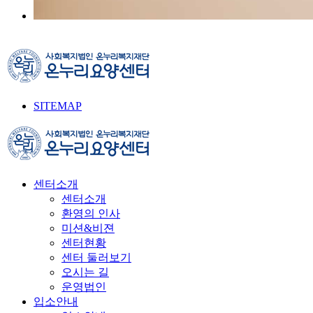
SITEMAP
센터소개
센터소개
환영의 인사
미션&비젼
센터현황
센터 둘러보기
오시는 길
운영법인
입소안내