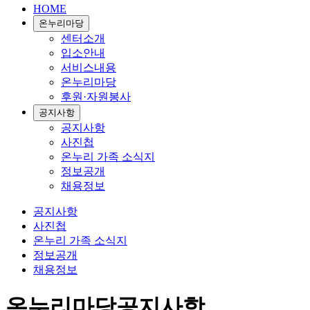
HOME
온누리마당
센터소개
입소안내
서비스내용
온누리마당
후원·자원봉사
공지사항
공지사항
사진첩
온누리 가족 소식지
정보공개
채용정보
공지사항
사진첩
온누리 가족 소식지
정보공개
채용정보
온누리마당
공지사항