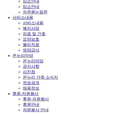
입소안내
입소안내
자주묻는질문
서비스내용
서비스내용
복지사업
의료 및 간호
요양보호
물리치료
영양급식
온누리마당
온누리마당
공지사항
사진첩
온누리 가족 소식지
정보공개
채용정보
후원·자원봉사
후원·자원봉사
후원안내
자원봉사 안내