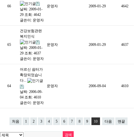
66
운영자
2009-01-29
4642
날짜: 2009-01-
29
조회: 4642
글쓴이:
운영자
건강보험관련
복지인식
65
운영자
2009-01-29
4637
날짜: 2009-01-
29
조회: 4637
글쓴이:
운영자
어르신 쉼터가
확장되었습니
다...
64
운영자
2006-09-04
4610
날짜: 2006-09-
04
조회: 4610
글쓴이:
운영자
처음
1
2
3
4
5
6
7
8
9
10
다음
맨끝