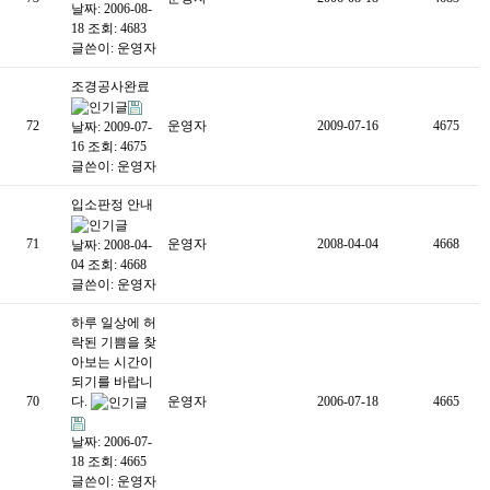
날짜: 2006-08-
18
조회: 4683
글쓴이:
운영자
조경공사완료
72
운영자
2009-07-16
4675
날짜: 2009-07-
16
조회: 4675
글쓴이:
운영자
입소판정 안내
71
운영자
2008-04-04
4668
날짜: 2008-04-
04
조회: 4668
글쓴이:
운영자
하루 일상에 허
락된 기쁨을 찾
아보는 시간이
되기를 바랍니
70
다.
운영자
2006-07-18
4665
날짜: 2006-07-
18
조회: 4665
글쓴이:
운영자