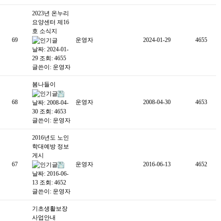
2023년 온누리
요양센터 제16
호 소식지
69
운영자
2024-01-29
4655
날짜: 2024-01-
29
조회: 4655
글쓴이:
운영자
봄나들이
68
운영자
2008-04-30
4653
날짜: 2008-04-
30
조회: 4653
글쓴이:
운영자
2016년도 노인
학대예방 정보
게시
67
운영자
2016-06-13
4652
날짜: 2016-06-
13
조회: 4652
글쓴이:
운영자
기초생활보장
사업안내