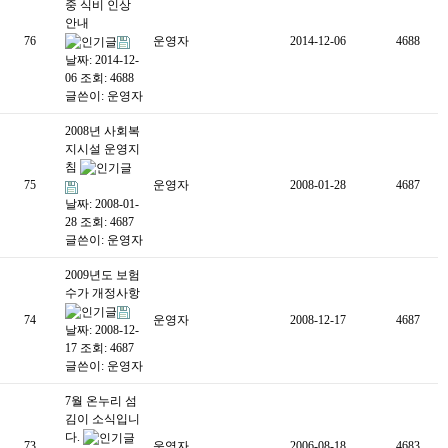
중 식비 인상
안내
76
운영자
2014-12-06
4688
날짜: 2014-12-
06
조회: 4688
글쓴이:
운영자
2008년 사회복
지시설 운영지
침
75
운영자
2008-01-28
4687
날짜: 2008-01-
28
조회: 4687
글쓴이:
운영자
2009년도 보험
수가 개정사항
74
운영자
2008-12-17
4687
날짜: 2008-12-
17
조회: 4687
글쓴이:
운영자
7월 온누리 섬
김이 소식입니
다.
73
운영자
2006-08-18
4683