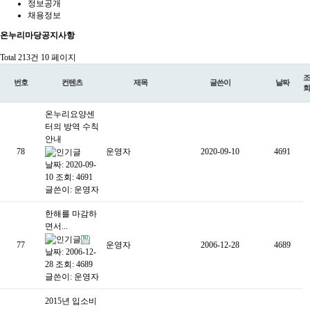
정보공개
채용정보
온누리마당
공지사항
Total 213건
10 페이지
조
번호
컨텐츠
제목
글쓴이
날짜
회
온누리요양센
터의 방역 수칙
안내
78
운영자
2020-09-10
4691
날짜: 2020-09-
10
조회: 4691
글쓴이:
운영자
한해를 마감하
면서...
77
운영자
2006-12-28
4689
날짜: 2006-12-
28
조회: 4689
글쓴이:
운영자
2015년 입소비