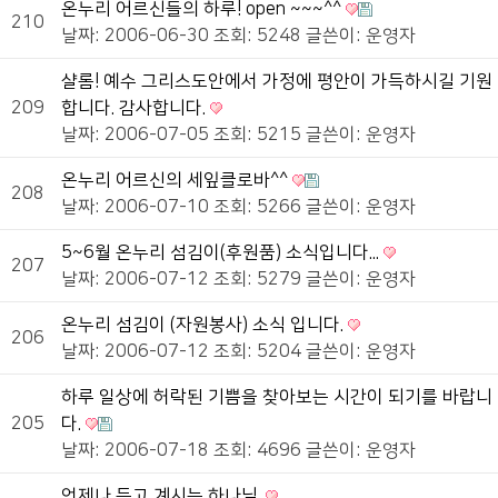
온누리 어르신들의 하루! open ~~~^^
210
날짜: 2006-06-30
조회: 5248
글쓴이:
운영자
샬롬! 예수 그리스도안에서 가정에 평안이 가득하시길 기원
209
합니다. 감사합니다.
날짜: 2006-07-05
조회: 5215
글쓴이:
운영자
온누리 어르신의 세잎클로바^^
208
날짜: 2006-07-10
조회: 5266
글쓴이:
운영자
5~6월 온누리 섬김이(후원품) 소식입니다...
207
날짜: 2006-07-12
조회: 5279
글쓴이:
운영자
온누리 섬김이 (자원봉사) 소식 입니다.
206
날짜: 2006-07-12
조회: 5204
글쓴이:
운영자
하루 일상에 허락된 기쁨을 찾아보는 시간이 되기를 바랍니
205
다.
날짜: 2006-07-18
조회: 4696
글쓴이:
운영자
언제나 듣고 계시는 하나님.