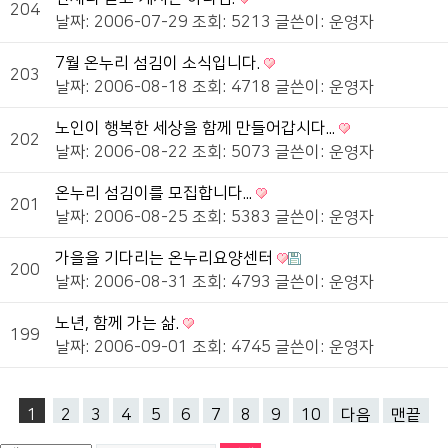
204
날짜: 2006-07-29
조회: 5213
글쓴이:
운영자
7월 온누리 섬김이 소식입니다.
203
날짜: 2006-08-18
조회: 4718
글쓴이:
운영자
노인이 행복한 세상을 함께 만들어갑시다...
202
날짜: 2006-08-22
조회: 5073
글쓴이:
운영자
온누리 섬김이를 모집합니다...
201
날짜: 2006-08-25
조회: 5383
글쓴이:
운영자
가을을 기다리는 온누리요양센터
200
날짜: 2006-08-31
조회: 4793
글쓴이:
운영자
노년, 함께 가는 삶.
199
날짜: 2006-09-01
조회: 4745
글쓴이:
운영자
1
2
3
4
5
6
7
8
9
10
다음
맨끝