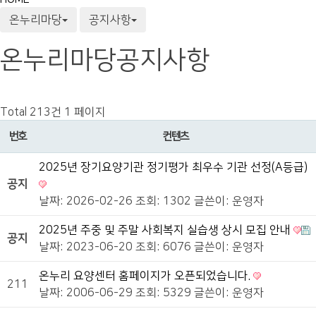
온누리마당
공지사항
온누리마당
공지사항
Total 213건
1 페이지
번호
컨텐츠
2025년 장기요양기관 정기평가 최우수 기관 선정(A등급)
공지
날짜: 2026-02-26
조회: 1302
글쓴이:
운영자
2025년 주중 및 주말 사회복지 실습생 상시 모집 안내
공지
날짜: 2023-06-20
조회: 6076
글쓴이:
운영자
온누리 요양센터 홈페이지가 오픈되었습니다.
211
날짜: 2006-06-29
조회: 5329
글쓴이:
운영자