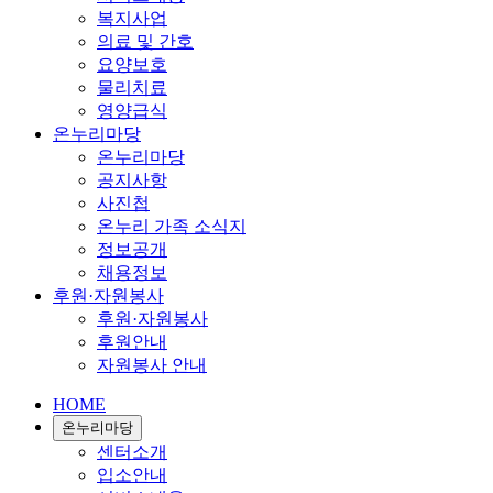
복지사업
의료 및 간호
요양보호
물리치료
영양급식
온누리마당
온누리마당
공지사항
사진첩
온누리 가족 소식지
정보공개
채용정보
후원·자원봉사
후원·자원봉사
후원안내
자원봉사 안내
HOME
온누리마당
센터소개
입소안내