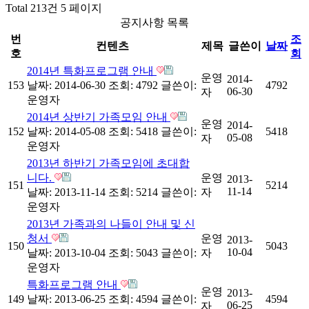
Total 213건
5 페이지
공지사항 목록
번
조
컨텐츠
제목
글쓴이
날짜
호
회
2014년 특화프로그램 안내
운영
2014-
153
날짜: 2014-06-30
조회: 4792
글쓴이:
4792
06-30
자
운영자
2014년 상반기 가족모임 안내
운영
2014-
152
날짜: 2014-05-08
조회: 5418
글쓴이:
5418
05-08
자
운영자
2013년 하반기 가족모임에 초대합
니다.
운영
2013-
151
5214
11-14
날짜: 2013-11-14
조회: 5214
글쓴이:
자
운영자
2013년 가족과의 나들이 안내 및 신
청서
운영
2013-
150
5043
10-04
날짜: 2013-10-04
조회: 5043
글쓴이:
자
운영자
특화프로그램 안내
운영
2013-
149
날짜: 2013-06-25
조회: 4594
글쓴이:
4594
06-25
자