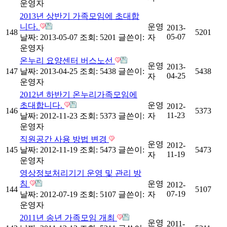
운영자
2013년 상반기 가족모임에 초대합
니다.
운영
2013-
148
5201
05-07
날짜: 2013-05-07
조회: 5201
글쓴이:
자
운영자
온누리 요양센터 버스노선
운영
2013-
147
날짜: 2013-04-25
조회: 5438
글쓴이:
5438
04-25
자
운영자
2012년 하반기 온누리가족모임에
초대합니다.
운영
2012-
146
5373
11-23
날짜: 2012-11-23
조회: 5373
글쓴이:
자
운영자
직원공간 사용 방법 변경
운영
2012-
145
날짜: 2012-11-19
조회: 5473
글쓴이:
5473
11-19
자
운영자
영상정보처리기기 운영 및 관리 방
침
운영
2012-
144
5107
07-19
날짜: 2012-07-19
조회: 5107
글쓴이:
자
운영자
2011년 송년 가족모임 개최
운영
2011-