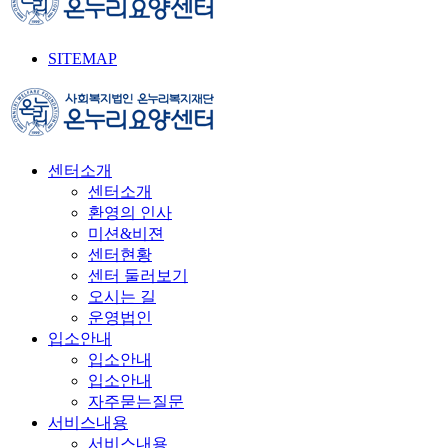
SITEMAP
센터소개
센터소개
환영의 인사
미션&비젼
센터현황
센터 둘러보기
오시는 길
운영법인
입소안내
입소안내
입소안내
자주묻는질문
서비스내용
서비스내용