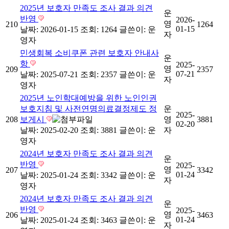
2025년 보호자 만족도 조사 결과 의견
운
반영
2026-
영
210
1264
01-15
날짜: 2026-01-15
조회: 1264
글쓴이:
운
자
영자
민생회복 소비쿠폰 관련 보호자 안내사
운
항
2025-
영
209
2357
07-21
날짜: 2025-07-21
조회: 2357
글쓴이:
운
자
영자
2025년 노인학대예방을 위한 노인인권
보호지침 및 사전연명의료결정제도 정
운
2025-
208
보게시
영
3881
02-20
날짜: 2025-02-20
조회: 3881
글쓴이:
운
자
영자
2024년 보호자 만족도 조사 결과 의견
운
반영
2025-
영
207
3342
01-24
날짜: 2025-01-24
조회: 3342
글쓴이:
운
자
영자
2024년 보호자 만족도 조사 결과 의견
운
반영
2025-
영
206
3463
01-24
날짜: 2025-01-24
조회: 3463
글쓴이:
운
자