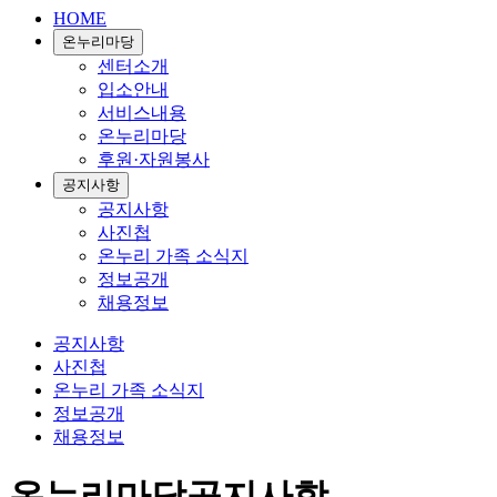
HOME
온누리마당
센터소개
입소안내
서비스내용
온누리마당
후원·자원봉사
공지사항
공지사항
사진첩
온누리 가족 소식지
정보공개
채용정보
공지사항
사진첩
온누리 가족 소식지
정보공개
채용정보
온누리마당
공지사항