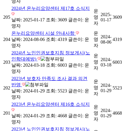
영자
2024년 온누리요양센터 제17호 소식지
운
2025-
205
영
3609
날짜: 2025-01-17
조회: 3609
글쓴이:
운
01-17
자
영자
온누리요양센터 시설 안내사항
운
2024-
204
날짜: 2024-08-06
조회: 4319
글쓴이:
운
영
4319
08-06
영자
자
2024년 노인인권보호지침 정보게시(노
운
인학대예방)
2024-
영
203
6003
03-18
날짜: 2024-03-18
조회: 6003
글쓴이:
운
자
영자
2023년 보호자 만족도 조사 결과 의견
운
반영
2024-
영
202
5523
01-29
날짜: 2024-01-29
조회: 5523
글쓴이:
운
자
영자
2023년 온누리요양센터 제16호 소식지
운
2024-
201
영
4668
날짜: 2024-01-29
조회: 4668
글쓴이:
운
01-29
자
영자
2023년 노인인권보호지침 정보게시(노