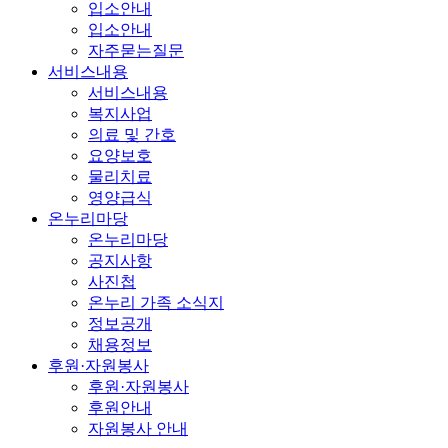
입소안내
입소안내
자주묻는질문
서비스내용
서비스내용
복지사업
의료 및 간호
요양보호
물리치료
영양급식
온누리마당
온누리마당
공지사항
사진첩
온누리 가족 소식지
정보공개
채용정보
후원·자원봉사
후원·자원봉사
후원안내
자원봉사 안내