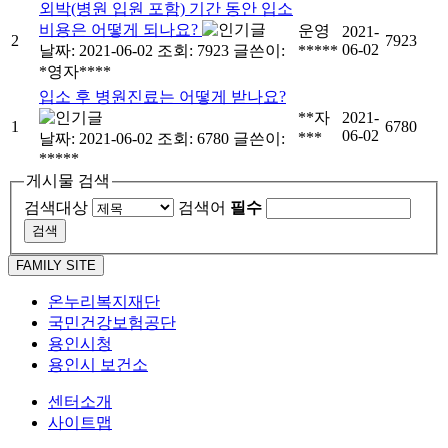
외박(병원 입원 포함) 기간 동안 입소
비용은 어떻게 되나요?
운영
2021-
2
7923
06-02
날짜: 2021-06-02
조회: 7923
글쓴이:
*****
*영자****
입소 후 병원진료는 어떻게 받나요?
**자
2021-
1
6780
06-02
***
날짜: 2021-06-02
조회: 6780
글쓴이:
*****
게시물 검색
검색대상
검색어
필수
FAMILY SITE
온누리복지재단
국민건강보험공단
용인시청
용인시 보건소
센터소개
사이트맵