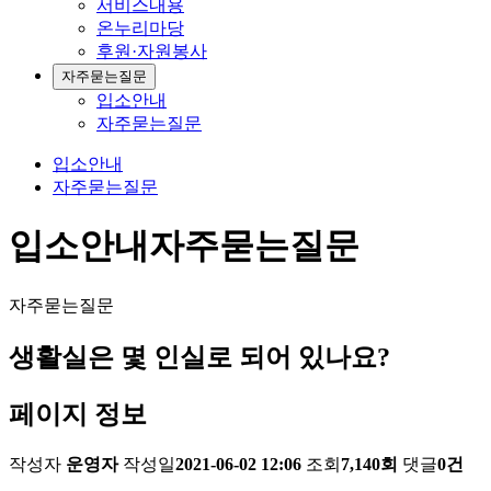
서비스내용
온누리마당
후원·자원봉사
자주묻는질문
입소안내
자주묻는질문
입소안내
자주묻는질문
입소안내
자주묻는질문
자주묻는질문
생활실은 몇 인실로 되어 있나요?
페이지 정보
작성자
운영자
작성일
2021-06-02 12:06
조회
7,140회
댓글
0건