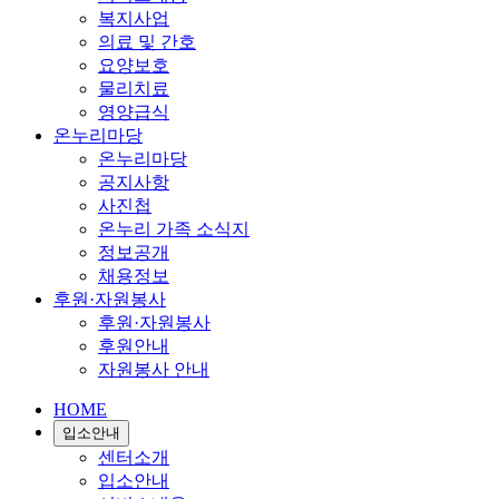
복지사업
의료 및 간호
요양보호
물리치료
영양급식
온누리마당
온누리마당
공지사항
사진첩
온누리 가족 소식지
정보공개
채용정보
후원·자원봉사
후원·자원봉사
후원안내
자원봉사 안내
HOME
입소안내
센터소개
입소안내