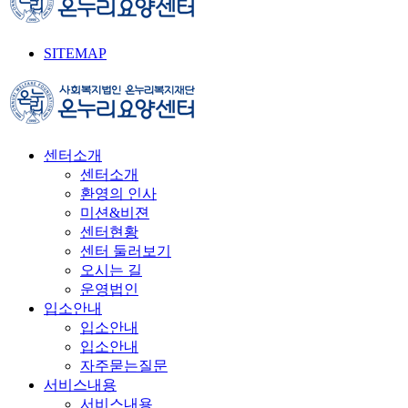
SITEMAP
센터소개
센터소개
환영의 인사
미션&비젼
센터현황
센터 둘러보기
오시는 길
운영법인
입소안내
입소안내
입소안내
자주묻는질문
서비스내용
서비스내용